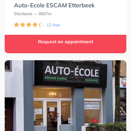
Auto-Ecole ESCAM Etterbeek
Etterbeek
— 8007m
12 Avis
Request an appointment