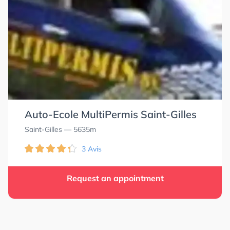
Auto-Ecole MultiPermis Saint-Gilles
Saint-Gilles
— 5635m
3 Avis
Request an appointment