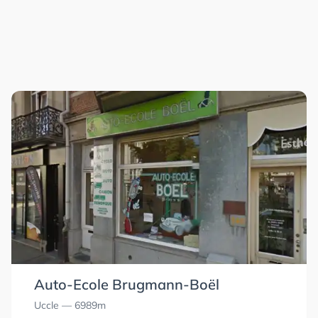
Auto-Ecole Brugmann-Boël
Uccle
— 6989m