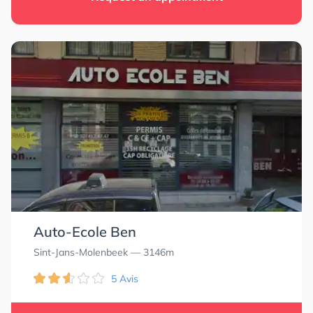
Auto-Ecole Ben
Sint-Jans-Molenbeek
— 3146m
5 Avis