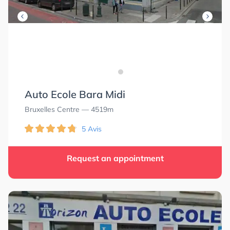
Auto Ecole Bara Midi
Bruxelles Centre
— 4519m
5 Avis
Request an appointment