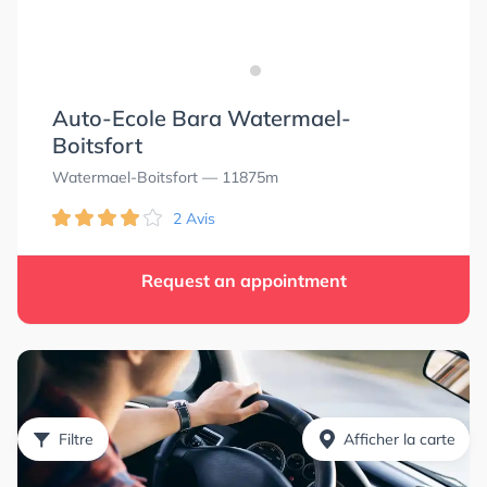
Auto-Ecole Bara Watermael-
Boitsfort
Watermael-Boitsfort
— 11875m
2 Avis
Request an appointment
Filtre
Afficher la carte