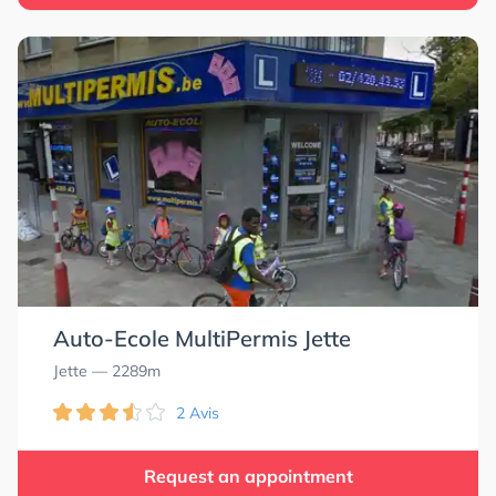
Auto-Ecole MultiPermis Jette
Jette
— 2289m
2 Avis
Request an appointment