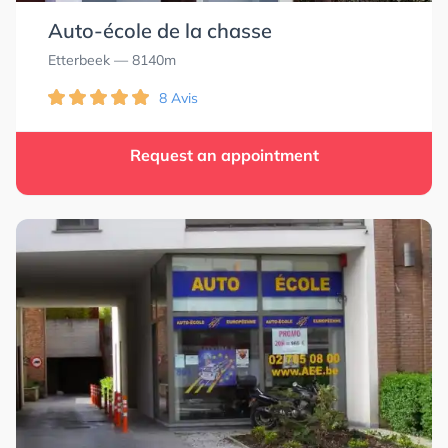
Auto-école de la chasse
Etterbeek
— 8140m
8 Avis
Request an appointment