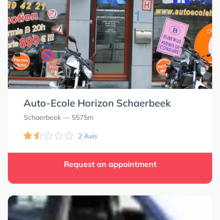
Auto-Ecole Horizon Schaerbeek
Schaerbeek
— 5575m
2 Avis
Request an appointment