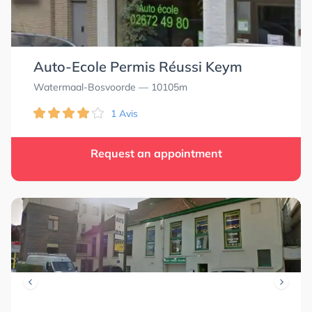
Auto-Ecole Permis Réussi Keym
Watermaal-Bosvoorde
— 10105m
1 Avis
Request an appointment