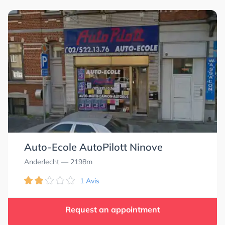
Auto-Ecole AutoPilott Ninove
Anderlecht
— 2198m
1 Avis
Request an appointment