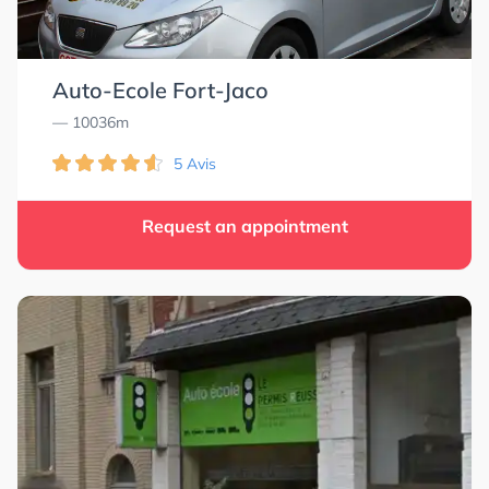
Auto-Ecole Fort-Jaco
— 10036m
5 Avis
Request an appointment