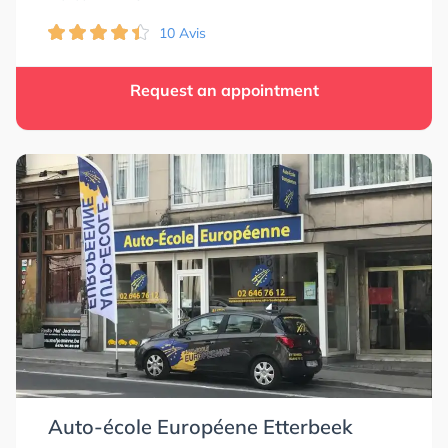
10 Avis
Request an appointment
Auto-école Européene Etterbeek