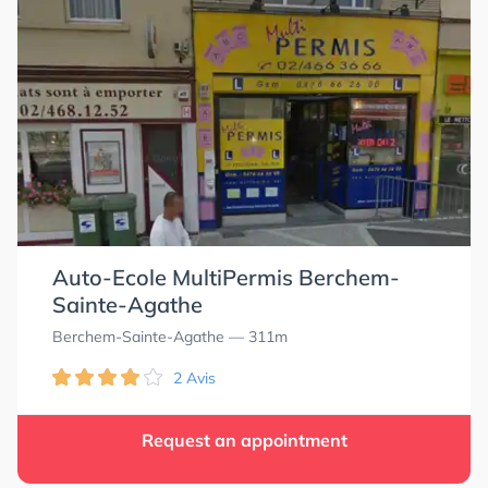
Auto-Ecole MultiPermis Berchem-
Sainte-Agathe
Berchem-Sainte-Agathe
— 311m
2 Avis
Request an appointment