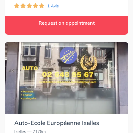
1 Avis
Request an appointment
Auto-Ecole Européenne Ixelles
Ixelles
— 7176m