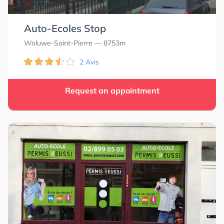
Auto-Ecoles Stop
Woluwe-Saint-Pierre
— 8753m
2 Avis
Request an appointment