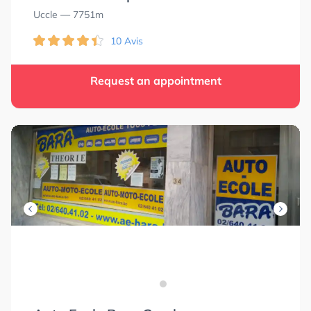
Uccle
— 7751m
10 Avis
Request an appointment