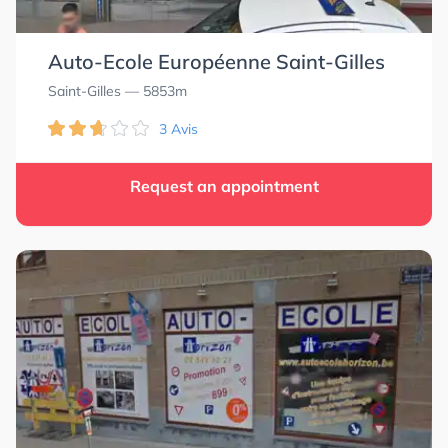
Auto-Ecole Européenne Saint-Gilles
Saint-Gilles
— 5853m
3 Avis
Request an appointment