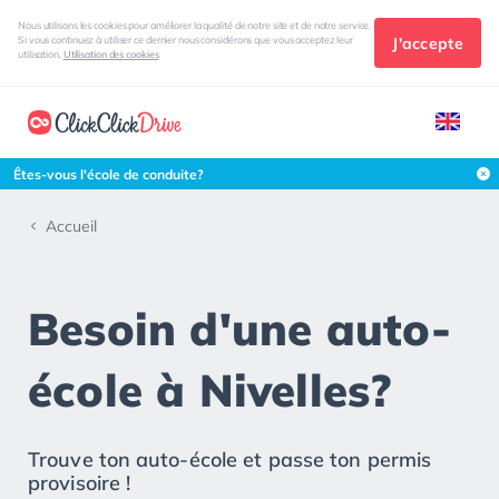
Nous utilisons les cookies pour améliorer la qualité de notre site et de notre service.
J'accepte
Si vous continuez à utiliser ce dernier nous considérons que vous acceptez leur
utilisation.
Utilisation des cookies
Êtes-vous l'école de conduite?
Accueil
Besoin d'une auto-
école à Nivelles?
Trouve ton auto-école et passe ton permis
provisoire !