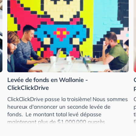
Levée de fonds en Wallonie -
ClickClickDrive
ClickClickDrive passe la troisième! Nous sommes
heureux d'annoncer un seconde levée de
fonds. Le montant total levé dépasse
maintenant plus de $1.000.000 auprès
d'investisseurs américains, allemands et