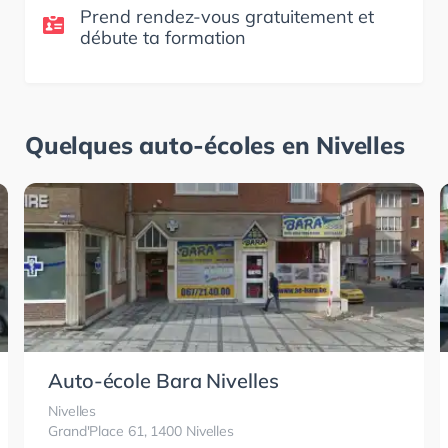
Prend rendez-vous gratuitement et
débute ta formation
Quelques auto-écoles en
Nivelles
Auto-école Bara Nivelles
Nivelles
Grand'Place 61, 1400 Nivelles