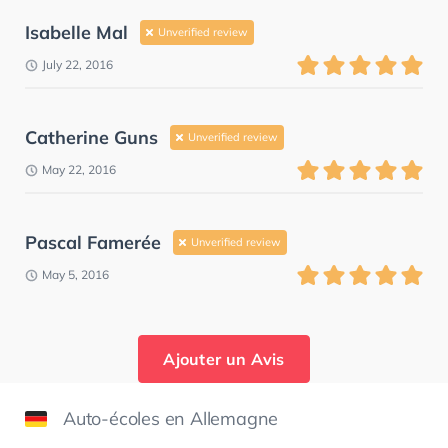
Isabelle Mal
Unverified review
July 22, 2016
Catherine Guns
Unverified review
May 22, 2016
Pascal Famerée
Unverified review
May 5, 2016
Ajouter un Avis
Auto-écoles en Allemagne