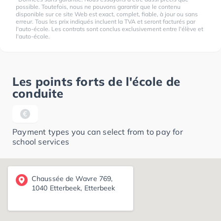
possible. Toutefois, nous ne pouvons garantir que le contenu
disponible sur ce site Web est exact, complet, fiable, à jour ou sans
erreur. Tous les prix indiqués incluent la TVA et seront facturés par
l'auto-école. Les contrats sont conclus exclusivement entre l'élève et
l'auto-école.
Les points forts de l'école de
conduite
Payment types you can select from to pay for
school services
Chaussée de Wavre 769,
1040 Etterbeek, Etterbeek