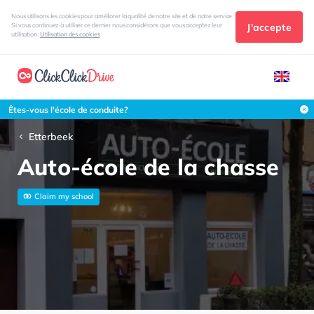
Nous utilisons les cookies pour améliorer la qualité de notre site et de notre service.
J'accepte
Si vous continuez à utiliser ce dernier nous considérons que vous acceptez leur
utilisation.
Utilisation des cookies
Êtes-vous l'école de conduite?
Etterbeek
Auto-école de la chasse
Claim my school