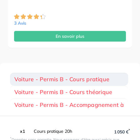
3 Avis
En savoir plus
Voiture - Permis B - Cours pratique
Voiture - Permis B - Cours théorique
Voiture - Permis B - Accompagnement à
*
x1
Cours pratique 20h
1 050 €
*
Données sans garantie. Nous essayons d'être aussi précis que