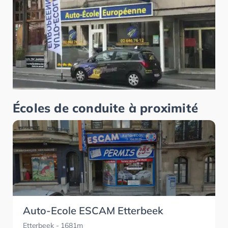
Écoles de conduite à proximité
Auto-Ecole ESCAM Etterbeek
Etterbeek
- 1681m