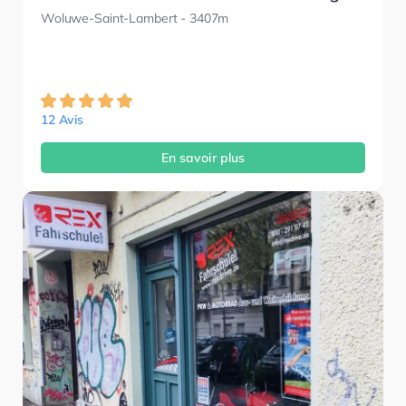
Woluwe-Saint-Lambert
- 3407m
12 Avis
En savoir plus