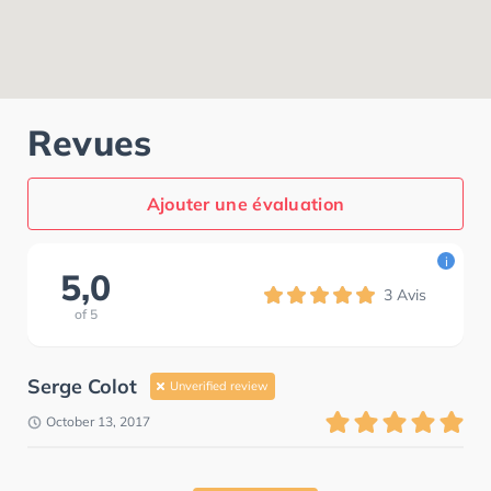
Revues
Ajouter une évaluation
i
5,0
3
Avis
of
5
Serge Colot
Unverified review
October 13, 2017