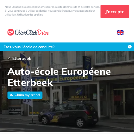
Nous utilisons les cookies pour améliorer la qualité de notre site et de notre service.
J'accepte
Si vous continuez à utiliser ce dernier nous considérons que vous acceptez leur
utilisation.
Utilisation des cookies
Êtes-vous l'école de conduite?
Etterbeek
Auto-école Européene
Etterbeek
Claim my school