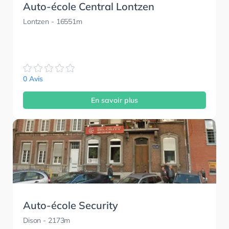
Auto-école Central Lontzen
Lontzen
- 16551m
0 Avis
En savoir plus
Auto-école Security
Dison
- 2173m