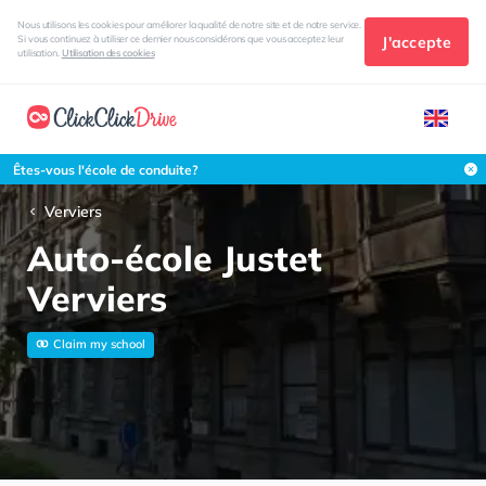
Nous utilisons les cookies pour améliorer la qualité de notre site et de notre service.
J'accepte
Si vous continuez à utiliser ce dernier nous considérons que vous acceptez leur
utilisation.
Utilisation des cookies
Êtes-vous l'école de conduite?
Verviers
Auto-école Justet
Verviers
Claim my school