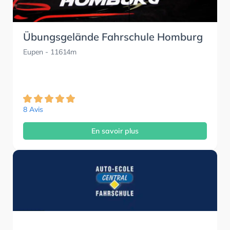
Übungsgelände Fahrschule Homburg
Eupen
- 11614m
8 Avis
En savoir plus