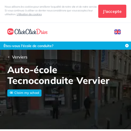
Nous utilisons les cookies pour améliorer la qualité de notre site et de notre service.
J'accepte
Si vous continuez à utiliser ce dernier nous considérons que vous acceptez leur
utilisation.
Utilisation des cookies
Êtes-vous l'école de conduite?
Verviers
Auto-école
Tecnoconduite Vervier
Claim my school