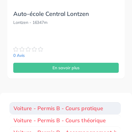
Auto-école Central Lontzen
Lontzen
- 16347m
0 Avis
En savoir plus
Voiture - Permis B - Cours pratique
Voiture - Permis B - Cours théorique