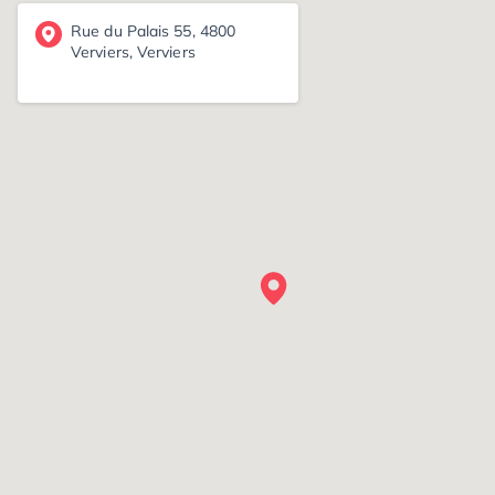
Rue du Palais 55, 4800
Verviers, Verviers