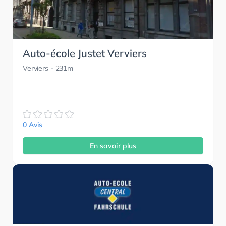
Auto-école Justet Verviers
Verviers
- 231m
0 Avis
En savoir plus