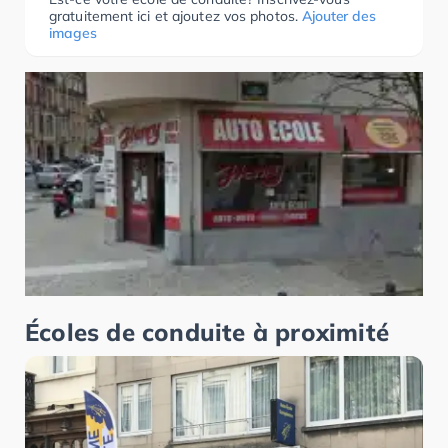
gratuitement ici et ajoutez vos photos.
Ajouter des
images
Écoles de conduite à proximité