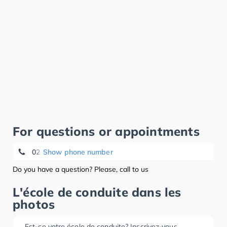
For questions or appointments
02 345 19 18
Show phone number
Do you have a question? Please, call to us
L'école de conduite dans les
photos
Est-ce votre école de conduite? Inscrivez-vous