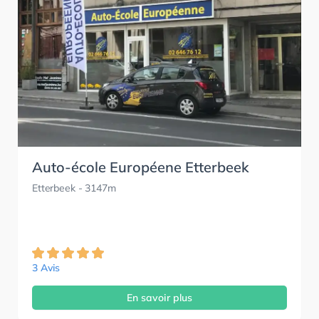
Auto-école Européene Etterbeek
Etterbeek
- 3147m
3 Avis
En savoir plus