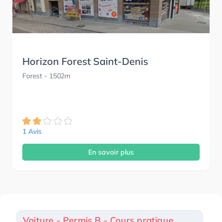
Horizon Forest Saint-Denis
Forest
- 1502m
1 Avis
En savoir plus
Voiture - Permis B - Cours pratique