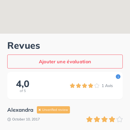
Revues
Ajouter une évaluation
i
4,0
1
Avis
of
5
Alexandra
Unverified review
October 10, 2017