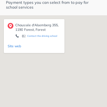
Payment types you can select from to pay for
school services
Chaussée d'Alsemberg 355,
1190 Forest, Forest
02 345 19 18
Contact the driving school
Site web