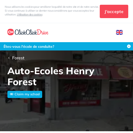
Nous utilisons les cookies pour améliorer la qualité de notre site et de notre service.
J'accepte
Si vous continuez à utiliser ce dernier nous considérons que vous acceptez leur
utilisation.
Utilisation des cookies
Êtes-vous l'école de conduite?
Forest
Auto-Ecoles Henry
Forest
Claim my school