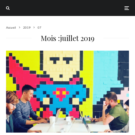
Accueil
2019
07
Mois :
juillet 2019