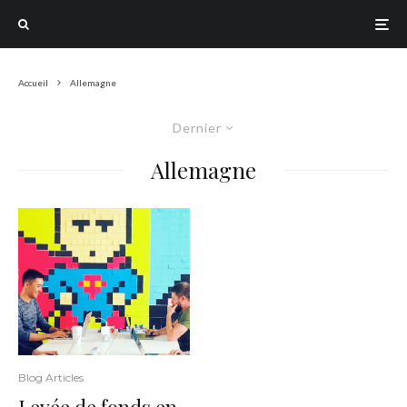
Accueil
Allemagne
Dernier
Allemagne
Blog Articles
Levée de fonds en