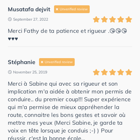
Musatafa dejvit
Unverified review
September 27, 2022
Merci Fathy de ta patience et rigueur .😘😘😘
♥️♥️♥️
Stéphanie
Unverified review
November 25, 2019
Merci à Sabine qui avec sa rigueur et son
implication m'a aidée à obtenir mon permis de
conduire.. du premier coup!!! Super expérience
qui m'a permise de mieux appréhender la
route, connaitre les bons gestes et savoir où
mettre mes yeux (Merci Sabine, je garde ta
voix en tête lorsque je conduis ;-) ) Pour
réussir, c'est la bonne école...