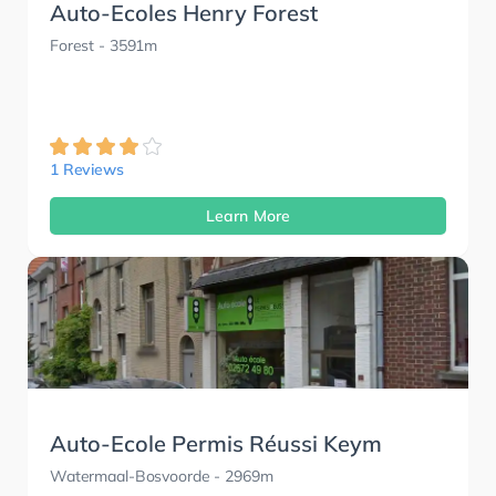
Auto-Ecoles Henry Forest
Forest
- 3591m
1 Reviews
Learn More
Auto-Ecole Permis Réussi Keym
Watermaal-Bosvoorde
- 2969m