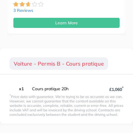
3 Reviews
Learn More
Voiture - Permis B - Cours pratique
*
x1
Cours pratique 20h
£1,060
*
Price data with guarantee. We're trying to be as accurate as we can.
However, we cannot guarantee that the content available on this
website is accurate, complete, reliable, current or error-free. All prices
include VAT and will be invoiced by the driving school. Contracts are
concluded exclusively between the student and the driving school.