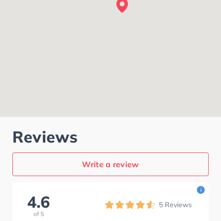
Reviews
Write a review
i
4.6
5
Reviews
of
5