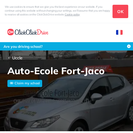
We use cookies to ensure that we give you the best experience on our website. If you
OK
continue using this website without changing your settings, we'll assume that you are happy
to receive all cookies on the ClickClickDrive website
Cookie policy
Are you driving school?
Uccle
Auto-Ecole Fort-Jaco
Claim my school