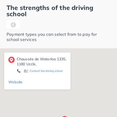
The strengths of the driving
school
Payment types you can select from to pay for
school services
Chaussée de Waterloo 1335,
1180 Uccle,
02 374 89 20
Contact the driving school
Website