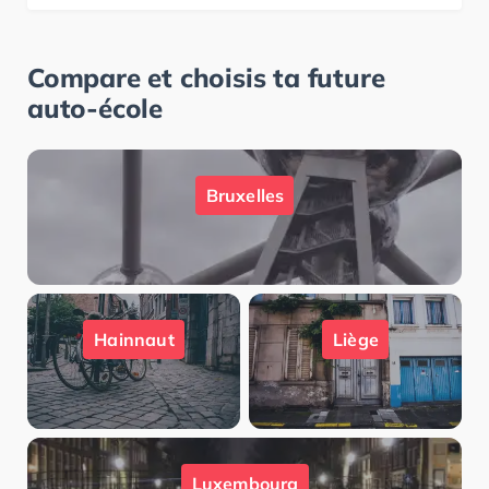
Compare et choisis ta future
auto-école
Bruxelles
Hainnaut
Liège
Luxembourg