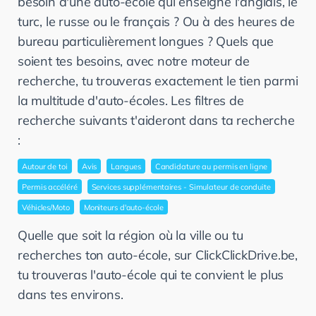
besoin d'une auto-école qui enseigne l'anglais, le
turc, le russe ou le français ? Ou à des heures de
bureau particulièrement longues ? Quels que
soient tes besoins, avec notre moteur de
recherche, tu trouveras exactement le tien parmi
la multitude d'auto-écoles. Les filtres de
recherche suivants t'aideront dans ta recherche
:
Autour de toi
Avis
Langues
Candidature au permis en ligne
Permis accéléré
Services supplémentaires - Simulateur de conduite
Véhicles/Moto
Moniteurs d'auto-école
Quelle que soit la région où la ville ou tu
recherches ton auto-école, sur ClickClickDrive.be,
tu trouveras l'auto-école qui te convient le plus
dans tes environs.