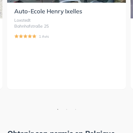
Auto-Ecole Henry Ixelles
Loxstedt
Bahnhofstraße 25
1 Avis