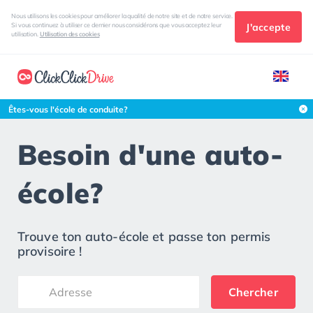
Nous utilisons les cookies pour améliorer la qualité de notre site et de notre service.
J'accepte
Si vous continuez à utiliser ce dernier nous considérons que vous acceptez leur
utilisation.
Utilisation des cookies
Êtes-vous l'école de conduite?
Besoin d'une auto-
école?
Trouve ton auto-école et passe ton permis
provisoire !
Chercher