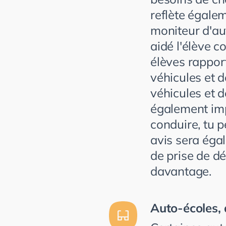
reflète égalem
moniteur d'au
aidé l'élève c
élèves rappor
véhicules et d
véhicules et d
également imp
conduire, tu 
avis sera éga
de prise de dé
davantage.
Auto-écoles,