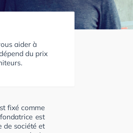
ous aider à
 dépend du prix
iteurs.
est fixé comme
 fondatrice est
 de société et