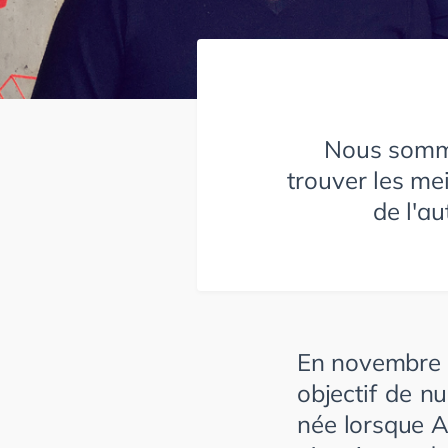
Nous somme
trouver les me
de l'a
En novembre 2
objectif de nu
née lorsque A