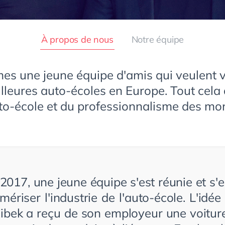
À propos de nous
Notre équipe
s une jeune équipe d'amis qui veulent v
illeures auto-écoles en Europe. Tout cela
uto-école et du professionnalisme des mon
017, une jeune équipe s'est réunie et s'
mériser l'industrie de l'auto-école. L'idée
ibek a reçu de son employeur une voiture