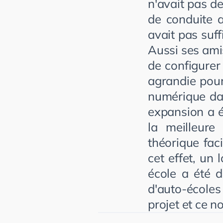
n'avait pas d
de conduite a
avait pas suf
Aussi ses amis
de configurer
agrandie pour
numérique da
expansion a é
la meilleure
théorique faci
cet effet, un 
école a été d
d'auto-écoles
projet et ce n