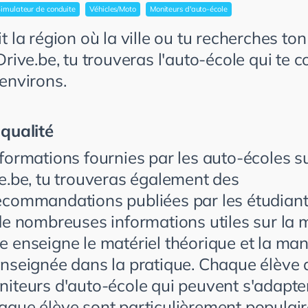
Simulateur de conduite
Véhicles/Moto
Moniteurs d'auto-école
t la région où la ville ou tu recherches to
Drive.be, tu trouveras l'auto-école qui te c
environs.
 qualité
nformations fournies par les auto-écoles s
ve.be, tu trouveras également des
ecommandations publiées par les étudiant
 de nombreuses informations utiles sur la 
e enseigne le matériel théorique et la man
enseignée dans la pratique. Chaque élève
niteurs d'auto-école qui peuvent s'adapte
aque élève sont particulièrement populair