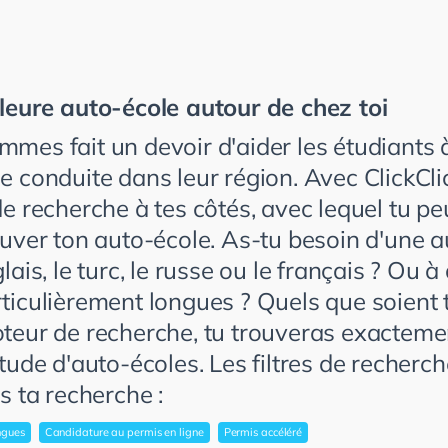
leure auto-école autour de chez toi
mes fait un devoir d'aider les étudiants à
e conduite dans leur région. Avec ClickCli
e recherche à tes côtés, avec lequel tu p
ouver ton auto-école. As-tu besoin d'une a
lais, le turc, le russe ou le français ? Ou 
ticulièrement longues ? Quels que soient 
teur de recherche, tu trouveras exactemen
tude d'auto-écoles. Les filtres de recherc
s ta recherche :
ngues
Candidature au permis en ligne
Permis accéléré