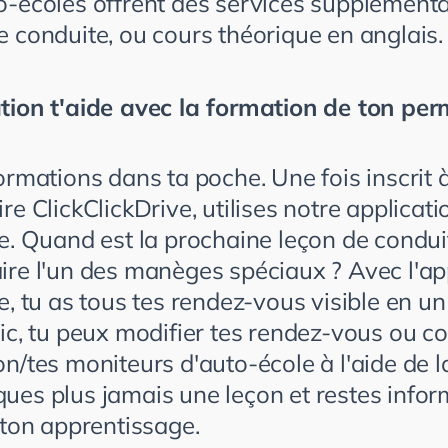
o-écoles offrent des services supplémenta
e conduite, ou cours théorique en anglais.
tion t'aide avec la formation de ton per
ormations dans ta poche. Une fois inscrit 
re ClickClickDrive, utilises notre applicati
ve. Quand est la prochaine leçon de condu
ire l'un des manèges spéciaux ? Avec l'ap
e, tu as tous tes rendez-vous visible en un
ic, tu peux modifier tes rendez-vous ou c
n/tes moniteurs d'auto-école à l'aide de l
ues plus jamais une leçon et restes infor
 ton apprentissage.