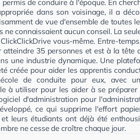
e permis de conduire à l'époque. En cherc
ppropriée dans son voisinage, il a décou
fisamment de vue d'ensemble de toutes le
 ne connaissaient aucun conseil. La seule
 ClickClickDrive vous-même. Entre-temps, 
 atteindre 35 personnes et est à la tête d
ns une industrie dynamique. Une platefo
té créée pour aider les apprentis conduct
 école de conduite pour eux, avec un
le à utiliser pour les aider à se prépare
logiciel d'administration pour l'administra
éveloppé, ce qui supprime l'effort papier
 et leurs étudiants ont déjà été enthou
ombre ne cesse de croître chaque jour.