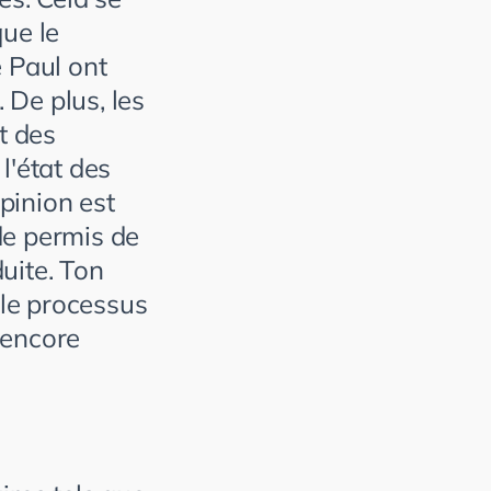
que le
 Paul ont
 De plus, les
t des
l'état des
pinion est
de permis de
uite. Ton
 le processus
 encore