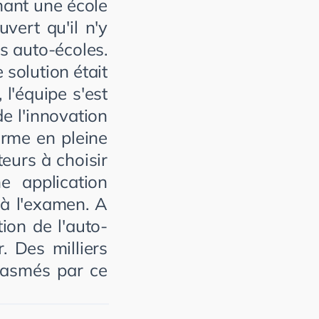
hant une école
vert qu'il n'y
s auto-écoles.
 solution était
l'équipe s'est
e l'innovation
rme en pleine
eurs à choisir
e application
r à l'examen. A
tion de l'auto-
. Des milliers
siasmés par ce