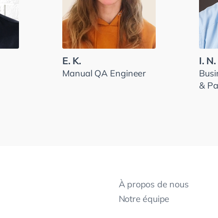
E. K.
I. N.
Manual QA Engineer
Busi
& Pa
À propos de nous
Notre équipe