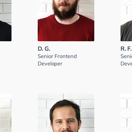
D. G.
R. F.
Senior Frontend
Seni
Developer
Deve