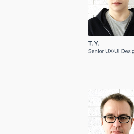
T. Y.
Senior UX/UI Desi