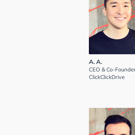
A. A.
CEO & Co-Founder
ClickClickDrive