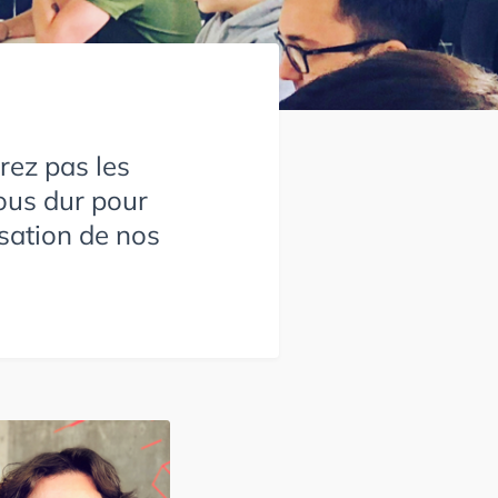
rez pas les
tous dur pour
isation de nos