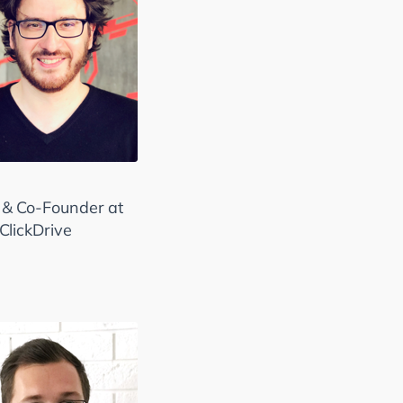
& Co-Founder at
kClickDrive