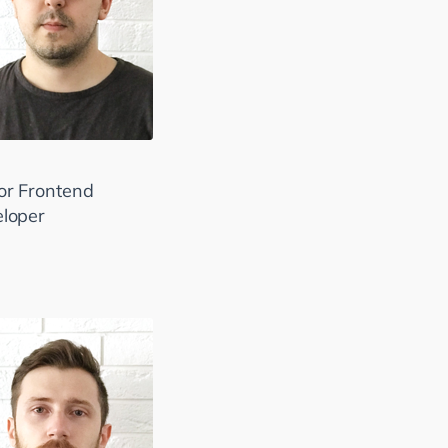
or Frontend
loper