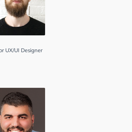
.
or UX/UI Designer