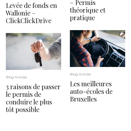
– Permis
Levée de fonds en
théorique et
Wallonie –
pratique
ClickClickDrive
Blog Articles
Blog Articles
Les meilleures
3 raisons de passer
auto-écoles de
le permis de
Bruxelles
conduire le plus
tôt possible