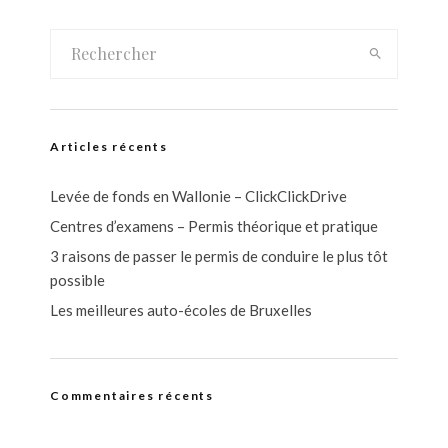
Articles récents
Levée de fonds en Wallonie – ClickClickDrive
Centres d’examens – Permis théorique et pratique
3 raisons de passer le permis de conduire le plus tôt
possible
Les meilleures auto-écoles de Bruxelles
Commentaires récents