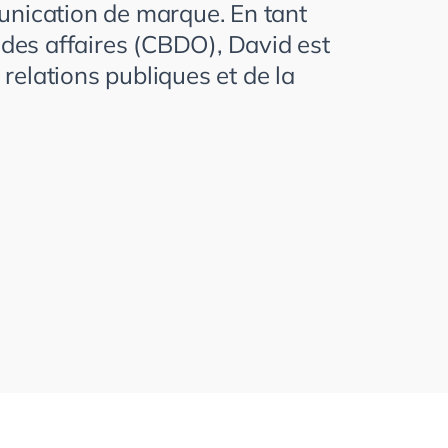
munication de marque. En tant
des affaires (CBDO), David est
relations publiques et de la