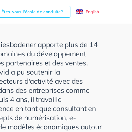
Êtes-vous l'école de conduite?
English
 Wiesbadener apporte plus de 14
domaines du développement
s partenaires et des ventes.
vid a pu soutenir la
ecteurs d'activité avec des
 dans des entreprises comme
 4 ans, il travaille
nce en tant que consultant en
pts de numérisation, e-
de modèles économiques autour