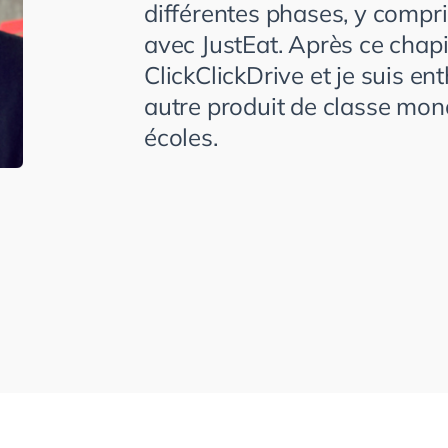
différentes phases, y compri
avec JustEat. Après ce chapit
ClickClickDrive et je suis en
autre produit de classe mond
écoles.