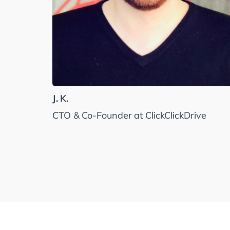
J. K.
CTO & Co-Founder at ClickClickDrive