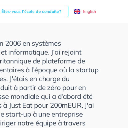
Êtes-vous l'école de conduite?
English
en 2006 en systèmes
t informatique. J'ai rejoint
ritannique de plateforme de
taires à l'époque où la startup
s. J'étais en charge du
uit à partir de zéro pour en
sse mondiale qui a d'abord été
s à Just Eat pour 200mEUR. J'ai
 start-up à une entreprise
riger notre équipe à travers