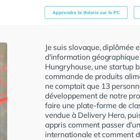
Apprendre la théorie sur le PC
Je suis slovaque, diplômée 
d'information géographique e
Hungryhouse, une startup b
commande de produits alimen
ne comptait que 13 personne
développement de notre prod
faire une plate-forme de cla
vendue à Delivery Hero, pui
appris comment passer d'une
internationale et comment di