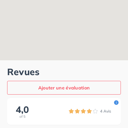
Revues
Ajouter une évaluation
i
4,0
4
Avis
of
5