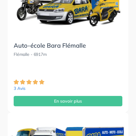
Auto-école Bara Flémalle
Flémalle
- 6917m
3 Avis
En savoir plus