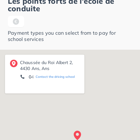
Les points forts de l'école de
conduite
Payment types you can select from to pay for
school services
Chaussée du Roi Albert 2,
4430 Ans, Ans
04 225 23 24
Contact the driving school