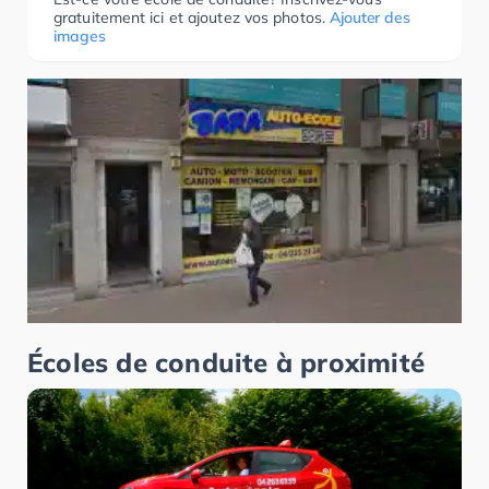
gratuitement ici et ajoutez vos photos.
Ajouter des
images
Écoles de conduite à proximité