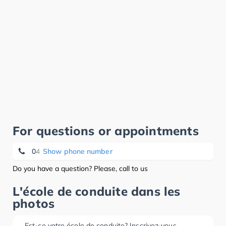
For questions or appointments
04 225 23 24
Show phone number
Do you have a question? Please, call to us
L'école de conduite dans les
photos
Est-ce votre école de conduite? Inscrivez-vous