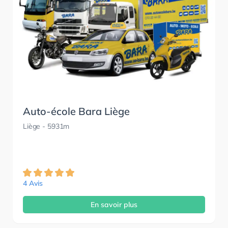
Auto-école Bara Liège
Liège
- 5931m
4 Avis
En savoir plus