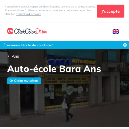
Nous utilisons les cookies pour améliorer la qualité de notre site et de notre service.
J'accepte
Si vous continuez à utiliser ce dernier nous considérons que vous acceptez leur
utilisation.
Utilisation des cookies
Êtes-vous l'école de conduite?
Ans
Auto-école Bara Ans
Claim my school