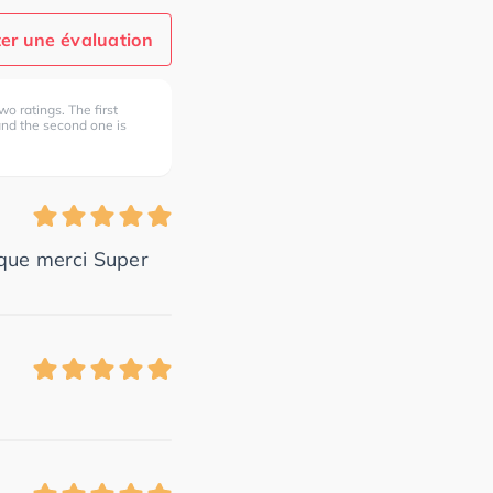
er une évaluation
wo ratings. The first
 and the second one is
ique merci Super