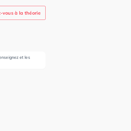
-vous à la théorie
 enseignez et les