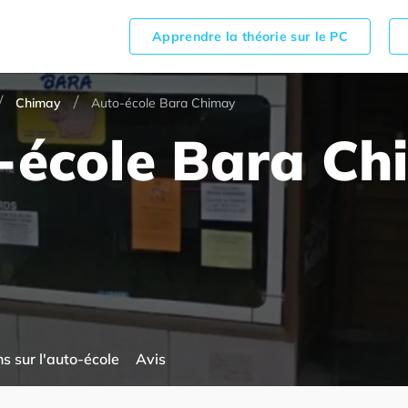
Apprendre la théorie sur le PC
Chimay
Auto-école Bara Chimay
-école Bara Ch
s sur l'auto-école
Avis