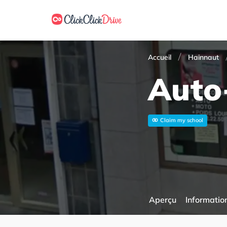
Accueil
Hainnaut
Auto
Claim my school
Aperçu
Information