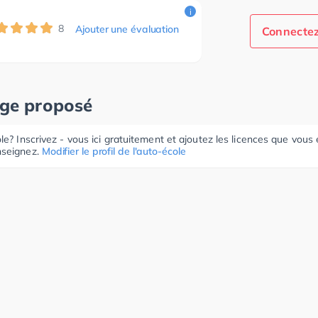
i
8
Ajouter une évaluation
Connectez
age proposé
le? Inscrivez - vous ici gratuitement et ajoutez les licences que vous
seignez.
Modifier le profil de l'auto-école