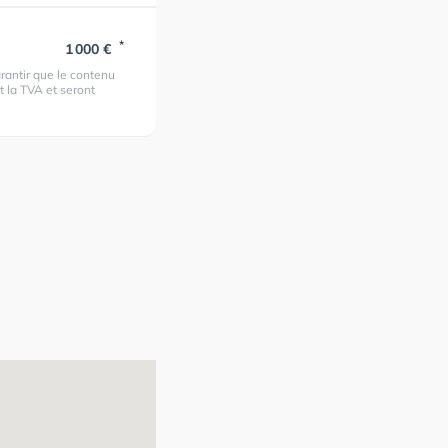
*
1 000 €
rantir que le contenu
t la TVA et seront