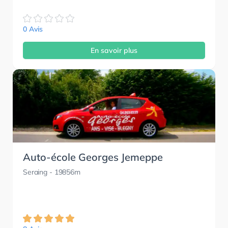
0 Avis
En savoir plus
Auto-école Georges Jemeppe
Seraing
- 19856m