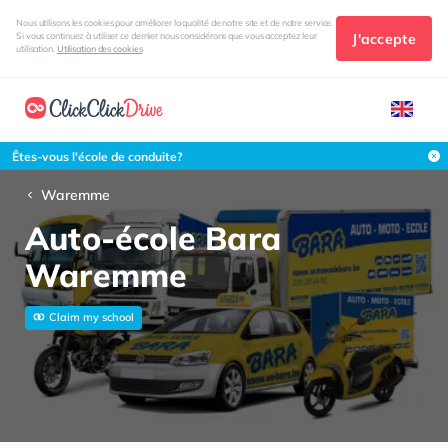
Nous utilisons les cookies pour améliorer la qualité de notre site et de notre service.
J'accepte
Si vous continuez à utiliser ce dernier nous considérons que vous acceptez leur
utilisation.
Utilisation des cookies
Êtes-vous l'école de conduite?
Waremme
Auto-école Bara
Waremme
Claim my school