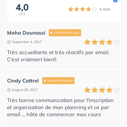
i
4,0
4
Avis
of
5
Moha Dounassi
Unverified review
September 4, 2017
Très accueillants et très réactifs par email.
C'est vraiment bien!!
Cindy Cattrel
Unverified review
August 29, 2017
Très bonne communication pour l'inscription
et organisation de mon planning et ce par
email ... hâte de commencer mes cours