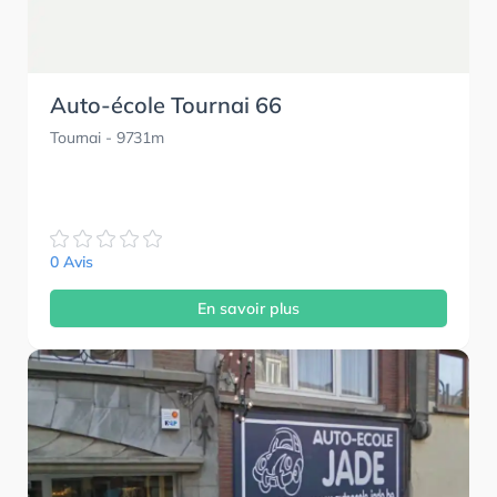
Auto-école Tournai 66
Tournai
- 9731m
0 Avis
En savoir plus