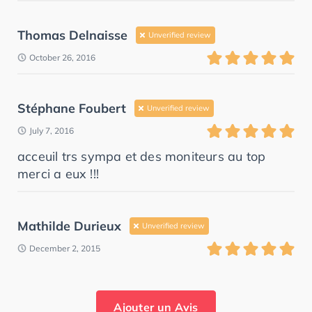
Thomas Delnaisse
Unverified review
October 26, 2016
Stéphane Foubert
Unverified review
July 7, 2016
acceuil trs sympa et des moniteurs au top
merci a eux !!!
Mathilde Durieux
Unverified review
December 2, 2015
Ajouter un Avis