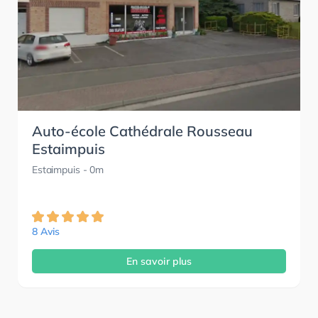
Auto-école Cathédrale Rousseau
Estaimpuis
Estaimpuis
- 0m
8 Avis
En savoir plus