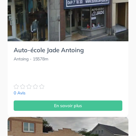
Auto-école Jade Antoing
Antoing
- 15578m
0 Avis
En savoir plus