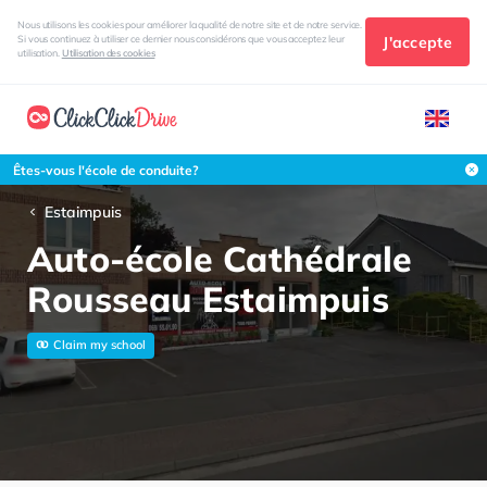
Nous utilisons les cookies pour améliorer la qualité de notre site et de notre service.
J'accepte
Si vous continuez à utiliser ce dernier nous considérons que vous acceptez leur
utilisation.
Utilisation des cookies
Êtes-vous l'école de conduite?
Estaimpuis
Auto-école Cathédrale
Rousseau Estaimpuis
Claim my school