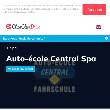
Nous utilisons les cookies pour améliorer la qualité de notre site et de notre service.
J'accepte
Si vous continuez à utiliser ce dernier nous considérons que vous acceptez leur
utilisation.
Utilisation des cookies
Êtes-vous l'école de conduite?
Spa
Auto-école Central Spa
Claim my school