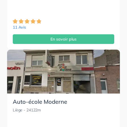
11 Avis
En savoir plus
Auto-école Moderne
Liège
- 24122m