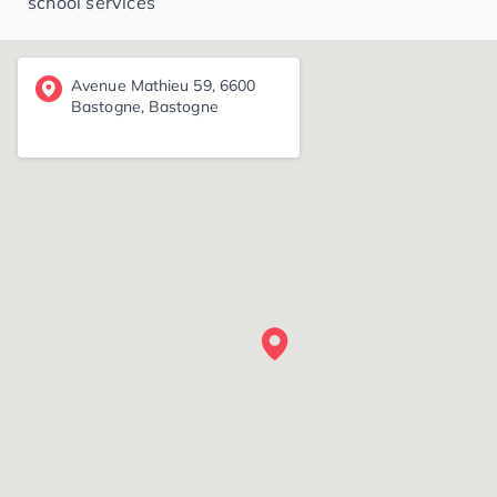
school services
Avenue Mathieu 59, 6600
Bastogne, Bastogne