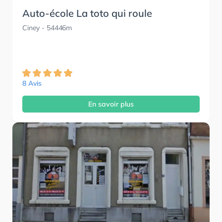
Auto-école La toto qui roule
Ciney
- 54446m
8 Avis
En savoir plus