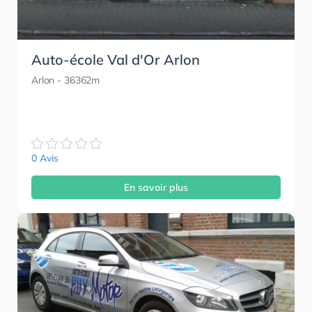
Auto-école Val d'Or Arlon
Arlon
- 36362m
0 Avis
En savoir plus