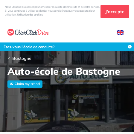
Nous utilisons les cookies pour améliorer la qualité de notre site et de notre service.
J'accepte
Si vous continuez à utiliser ce dernier nous considérons que vous acceptez leur
utilisation.
Utilisation des cookies
Êtes-vous l'école de conduite?
Bastogne
Auto-école de Bastogne
Claim my school