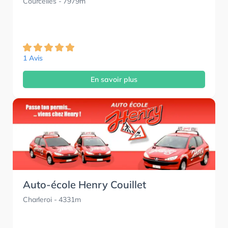
Courcelles
- 7979m
1 Avis
En savoir plus
Auto-école Henry Couillet
Charleroi
- 4331m