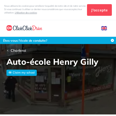
Nous utilisons les cookies pour améliorer la qualité de notre site et de notre service.
J'accepte
Si vous continuez à utiliser ce dernier nous considérons que vous acceptez leur
utilisation.
Utilisation des cookies
Êtes-vous l'école de conduite?
Charleroi
Auto-école Henry Gilly
Claim my school