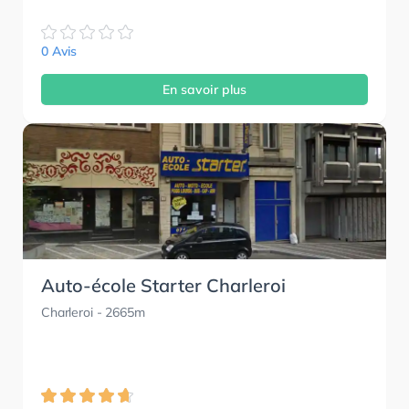
0 Avis
En savoir plus
Auto-école Starter Charleroi
Charleroi
- 2665m