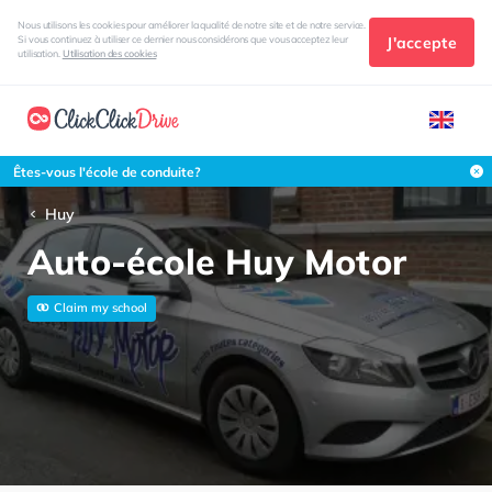
Nous utilisons les cookies pour améliorer la qualité de notre site et de notre service.
J'accepte
Si vous continuez à utiliser ce dernier nous considérons que vous acceptez leur
utilisation.
Utilisation des cookies
Êtes-vous l'école de conduite?
Huy
Auto-école Huy Motor
Claim my school