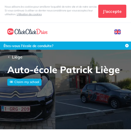
Nous utilisons les cookies pour améliorer la qualité de notre site et de notre service.
J'accepte
Si vous continuez à utiliser ce dernier nous considérons que vous acceptez leur
utilisation.
Utilisation des cookies
Êtes-vous l'école de conduite?
Liège
Auto-école Patrick Liège
Claim my school