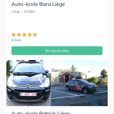
Auto-école Bara Liège
Liège
- 2535m
4 Avis
En savoir plus
Auto-école Patrick Liège