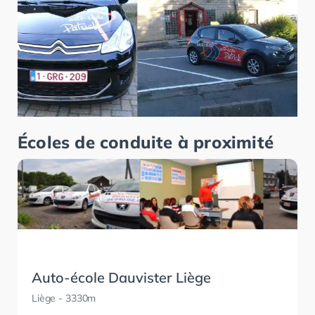
Écoles de conduite à proximité
Auto-école Dauvister Liège
Liège
- 3330m