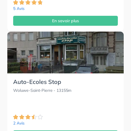
5 Avis
En savoir plus
Auto-Ecoles Stop
Woluwe-Saint-Pierre
- 13155m
2 Avis