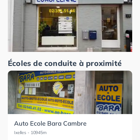
Écoles de conduite à proximité
Auto Ecole Bara Cambre
Ixelles
- 10945m