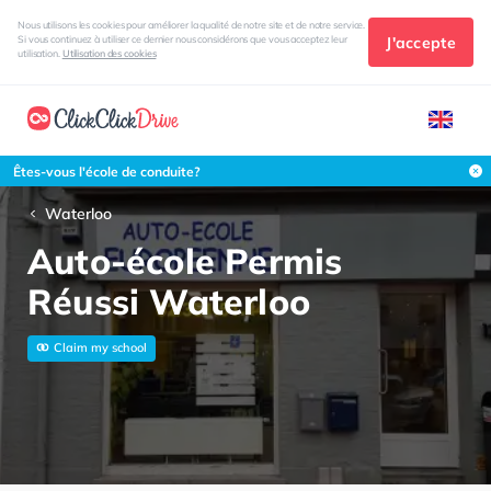
Nous utilisons les cookies pour améliorer la qualité de notre site et de notre service.
J'accepte
Si vous continuez à utiliser ce dernier nous considérons que vous acceptez leur
utilisation.
Utilisation des cookies
Êtes-vous l'école de conduite?
Waterloo
Auto-école Permis
Réussi Waterloo
Claim my school