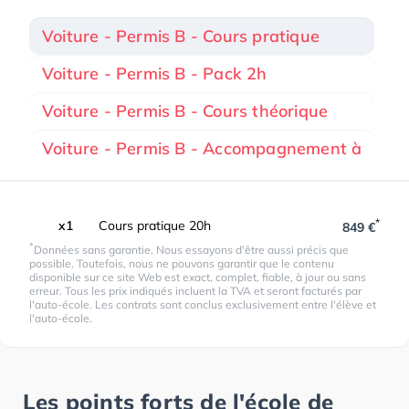
Voiture - Permis B - Cours pratique
Voiture - Permis B - Pack 2h
Voiture - Permis B - Cours théorique
Voiture - Permis B - Accompagnement à
*
x1
Cours pratique 20h
849 €
*
Données sans garantie. Nous essayons d'être aussi précis que
possible. Toutefois, nous ne pouvons garantir que le contenu
disponible sur ce site Web est exact, complet, fiable, à jour ou sans
erreur. Tous les prix indiqués incluent la TVA et seront facturés par
l'auto-école. Les contrats sont conclus exclusivement entre l'élève et
l'auto-école.
Les points forts de l'école de