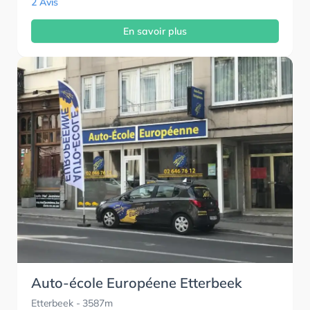
2 Avis
En savoir plus
Auto-école Européene Etterbeek
Etterbeek
- 3587m