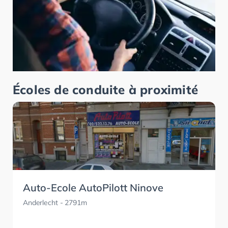
Écoles de conduite à proximité
Auto-Ecole AutoPilott Ninove
Anderlecht
- 2791m