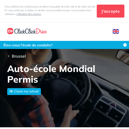
Nous utilisons les cookies pour améliorer la qualité de notre site et de notre service.
J'accepte
Si vous continuez à utiliser ce dernier nous considérons que vous acceptez leur
utilisation.
Utilisation des cookies
Êtes-vous l'école de conduite?
Brussel
Auto-école Mondial
Permis
Claim my school