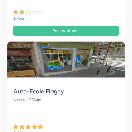
1 Avis
En savoir plus
Auto-Ecole Flagey
Ixelles
- 3364m