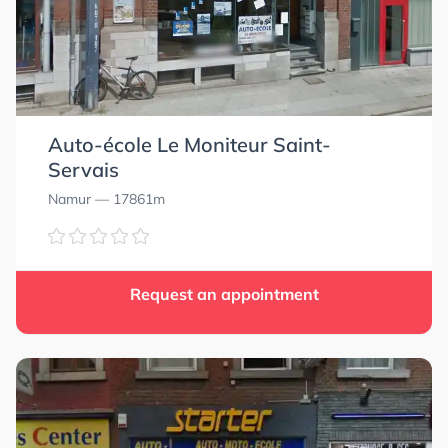
Auto-école Le Moniteur Saint-
Servais
Namur
— 17861m
Request an appointment