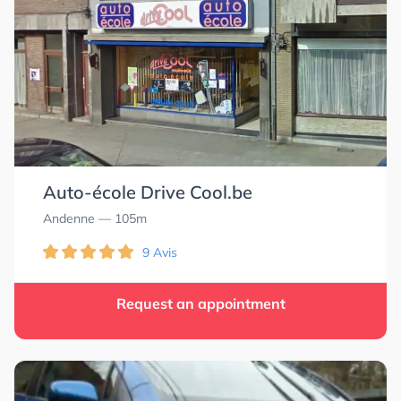
Auto-école Drive Cool.be
Andenne
— 105m
9 Avis
Request an appointment