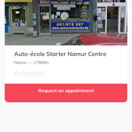
Auto-école Starter Namur Centre
Namur
— 17969m
Request an appointment