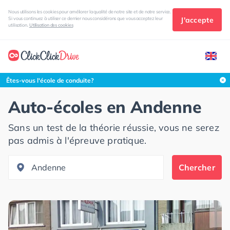
Nous utilisons les cookies pour améliorer la qualité de notre site et de notre service.
J'accepte
Si vous continuez à utiliser ce dernier nous considérons que vous acceptez leur
utilisation.
Utilisation des cookies
Rechercher dans cette zone
Êtes-vous l'école de conduite?
Auto-écoles en
Andenne
Sans un test de la théorie réussie, vous ne serez
pas admis à l'épreuve pratique.
Chercher