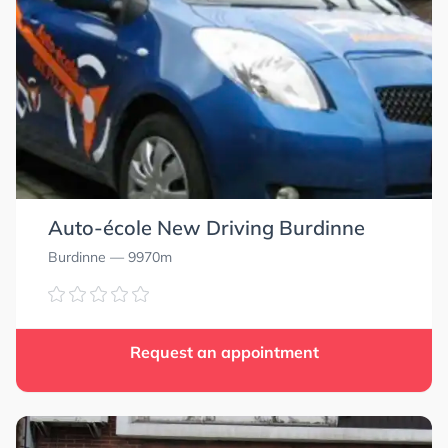
Auto-école New Driving Burdinne
Burdinne
— 9970m
Request an appointment