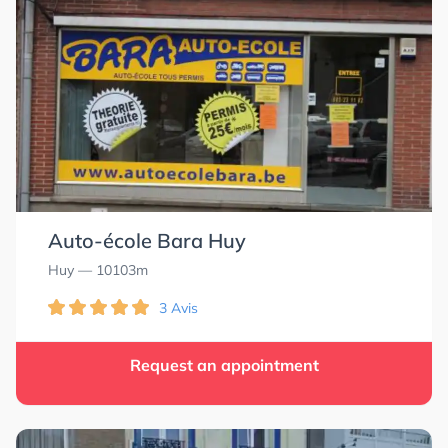
Auto-école Bara Huy
Huy
— 10103m
3 Avis
Request an appointment