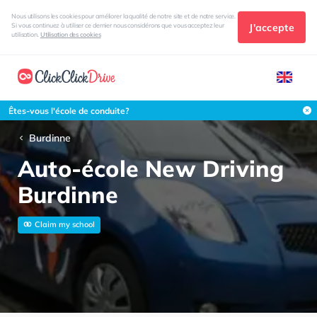
Nous utilisons les cookies pour améliorer la qualité de notre site et de notre service.
J'accepte
Si vous continuez à utiliser ce dernier nous considérons que vous acceptez leur
utilisation.
Utilisation des cookies
Êtes-vous l'école de conduite?
Burdinne
Auto-école New Driving
Burdinne
Claim my school