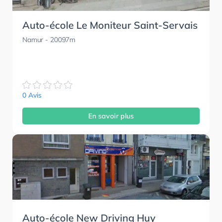
Auto-école Le Moniteur Saint-Servais
Namur
- 20097m
0 Avis
En savoir plus
Auto-école New Driving Huy