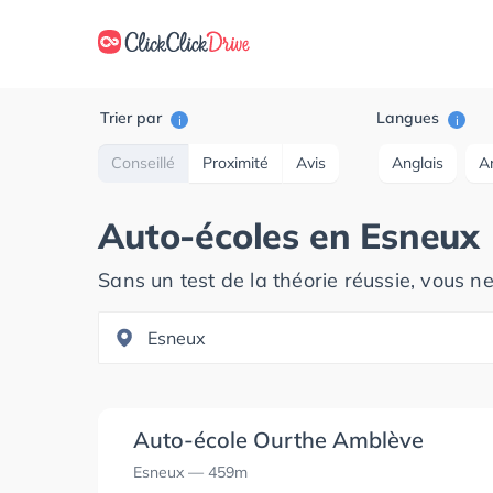
Trier par
Langues
i
i
Conseillé
Proximité
Avis
Anglais
A
Auto-écoles en
Esneux
Sans un test de la théorie réussie, vous n
Auto-école Ourthe Amblève
Esneux
— 459m