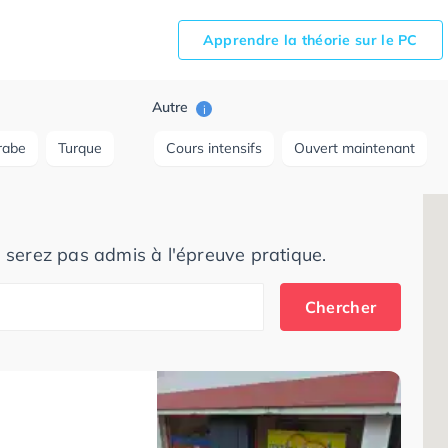
Apprendre la théorie sur le PC
Autre
i
rabe
Turque
Cours intensifs
Ouvert maintenant
e serez pas admis à l'épreuve pratique.
Chercher