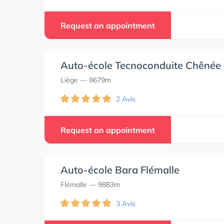
Request an appointment
Auto-école Tecnoconduite Chênée
Liège
— 8679m
2 Avis
Request an appointment
Auto-école Bara Flémalle
Flémalle
— 9883m
3 Avis