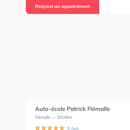
Request an appointment
Auto-école Patrick Flémalle
Flémalle
— 10145m
8 Avis