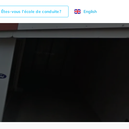
Êtes-vous l'école de conduite?
English