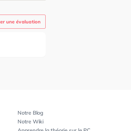
er une évaluation
Notre Blog
Notre Wiki
Apprendre la théorie sur le PC