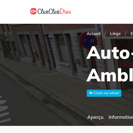
Accueil
Liège
E
Auto
Ambl
Claim my school
Aperçu
Information