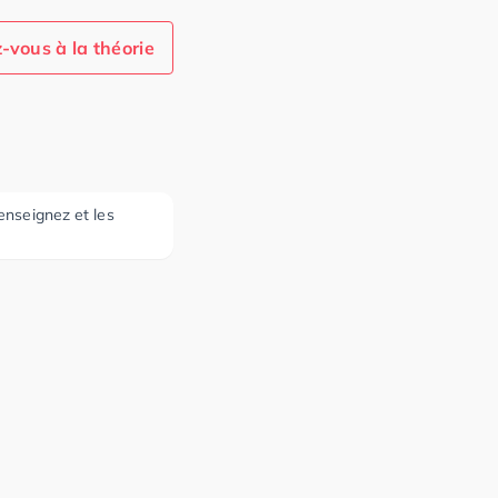
-vous à la théorie
 enseignez et les