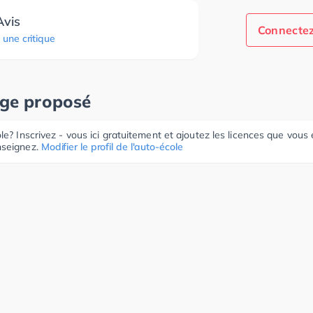
Avis
Connectez
 une critique
age proposé
le? Inscrivez - vous ici gratuitement et ajoutez les licences que vous
seignez.
Modifier le profil de l'auto-école