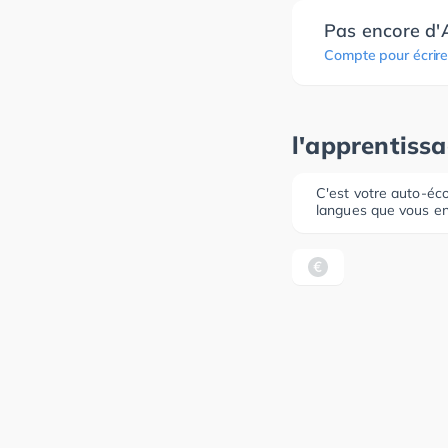
Pas encore d'
Compte pour écrire
l'apprentiss
C'est votre auto-éco
langues que vous en