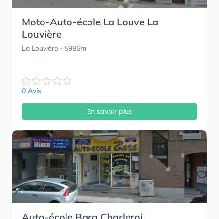
Moto-Auto-école La Louve La
Louvière
La Louvière
- 5986m
0 Avis
En savoir plus
Auto-école Bara Charleroi