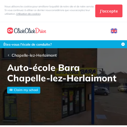
Nous utilisons les cookies pour améliorer la qualité de notre site et de notre service.
J'accepte
Si vous continuez à utiliser ce dernier nous considérons que vous acceptez leur
utilisation.
Utilisation des cookies
Êtes-vous l'école de conduite?
Chapelle-lez-Herlaimont
Auto-école Bara
Chapelle-lez-Herlaimont
Claim my school