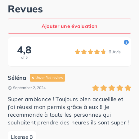
Revues
Ajouter une évaluation
i
4,8
6
Avis
of
5
Séléna
Unverified review
September 2, 2024
Super ambiance ! Toujours bien accueillie et
j’ai réussi mon permis grâce à eux !! Je
recommande à toute les personnes qui
souhaitent prendre des heures ils sont super !
License B