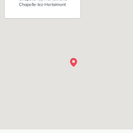
Chapelle-lez-Herlaimont