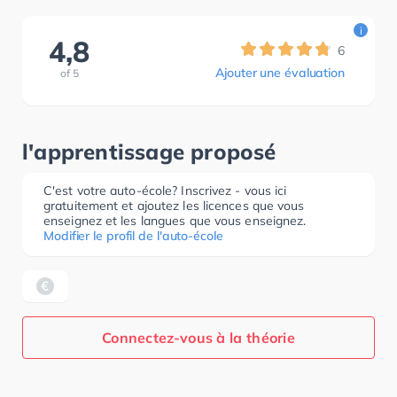
i
4,8
6
Ajouter une évaluation
of
5
l'apprentissage proposé
C'est votre auto-école? Inscrivez - vous ici
gratuitement et ajoutez les licences que vous
enseignez et les langues que vous enseignez.
Modifier le profil de l'auto-école
Connectez-vous à la théorie