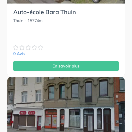
Auto-école Bara Thuin
Thuin
- 15774m
0 Avis
En savoir plus