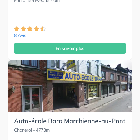
Fontaine-l'Evêque
- 0m
8 Avis
En savoir plus
Auto-école Bara Marchienne-au-Pont
Charleroi
- 4773m