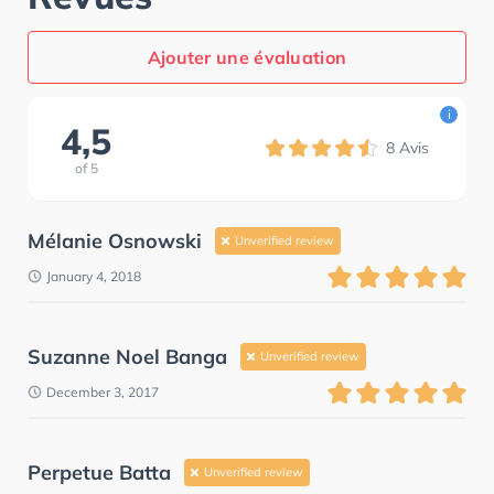
Ajouter une évaluation
i
4,5
8
Avis
of
5
Mélanie Osnowski
Unverified review
January 4, 2018
Suzanne Noel Banga
Unverified review
December 3, 2017
Perpetue Batta
Unverified review