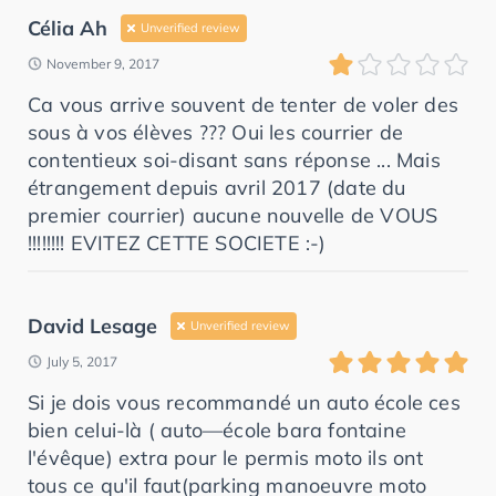
Célia Ah
Unverified review
November 9, 2017
Ca vous arrive souvent de tenter de voler des
sous à vos élèves ??? Oui les courrier de
contentieux soi-disant sans réponse ... Mais
étrangement depuis avril 2017 (date du
premier courrier) aucune nouvelle de VOUS
!!!!!!!! EVITEZ CETTE SOCIETE :-)
David Lesage
Unverified review
July 5, 2017
Si je dois vous recommandé un auto école ces
bien celui-là ( auto—école bara fontaine
l'évêque) extra pour le permis moto ils ont
tous ce qu'il faut(parking manoeuvre moto