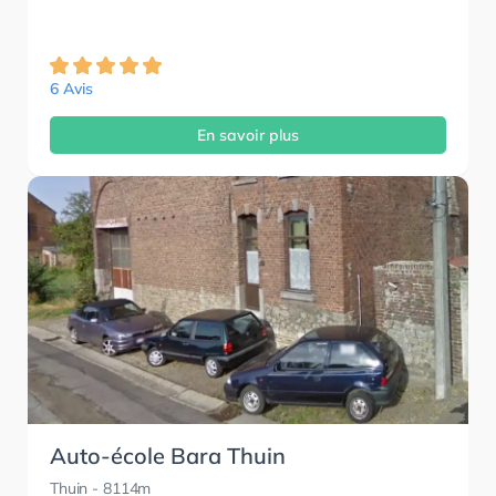
6 Avis
En savoir plus
Auto-école Bara Thuin
Thuin
- 8114m