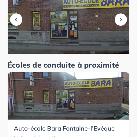
Écoles de conduite à proximité
Auto-école Bara Fontaine-l'Evêque