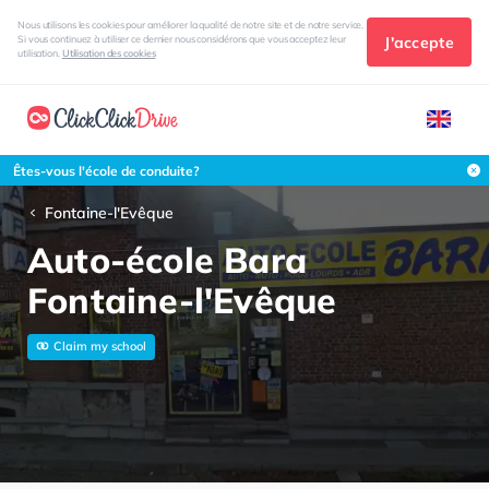
Nous utilisons les cookies pour améliorer la qualité de notre site et de notre service.
J'accepte
Si vous continuez à utiliser ce dernier nous considérons que vous acceptez leur
utilisation.
Utilisation des cookies
Êtes-vous l'école de conduite?
Fontaine-l'Evêque
Auto-école Bara
Fontaine-l'Evêque
Claim my school