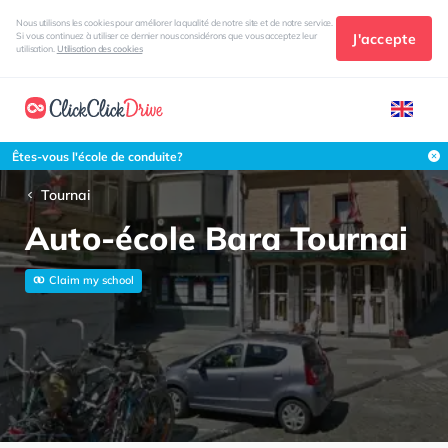
Nous utilisons les cookies pour améliorer la qualité de notre site et de notre service.
J'accepte
Si vous continuez à utiliser ce dernier nous considérons que vous acceptez leur
utilisation.
Utilisation des cookies
Êtes-vous l'école de conduite?
Tournai
Auto-école Bara Tournai
Claim my school