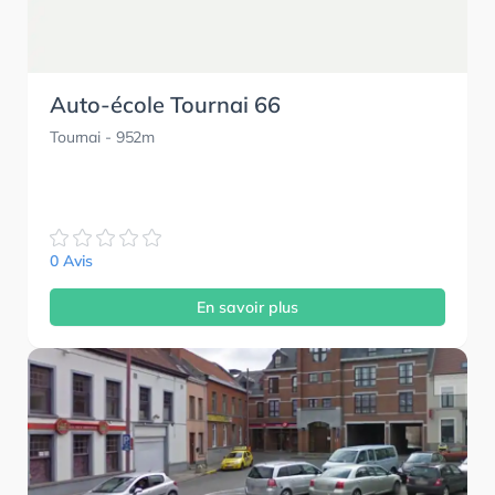
Auto-école Tournai 66
Tournai
- 952m
0 Avis
En savoir plus