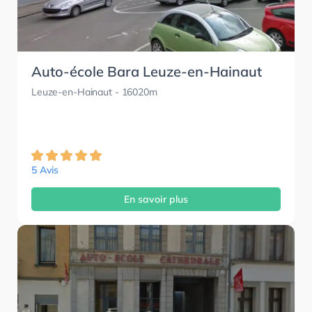
Auto-école Bara Leuze-en-Hainaut
Leuze-en-Hainaut
- 16020m
5 Avis
En savoir plus