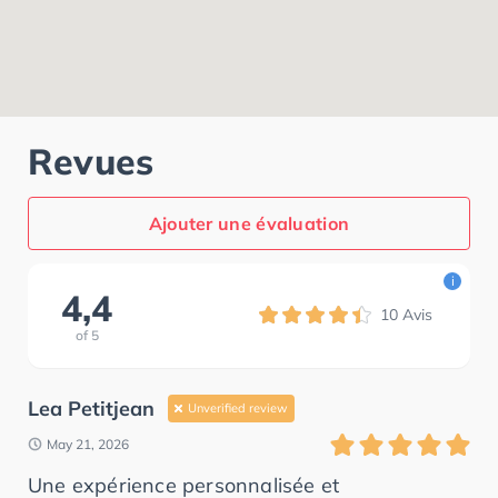
Revues
Ajouter une évaluation
i
4,4
10
Avis
of
5
Lea Petitjean
Unverified review
May 21, 2026
Une expérience personnalisée et