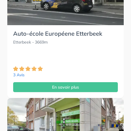
Auto-école Européene Etterbeek
Etterbeek
- 3669m
3 Avis
En savoir plus