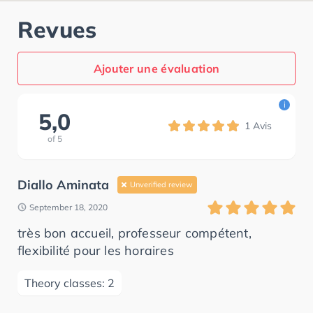
Revues
Ajouter une évaluation
i
5,0
1
Avis
of
5
Diallo Aminata
Unverified review
September 18, 2020
très bon accueil, professeur compétent,
flexibilité pour les horaires
Theory classes: 2