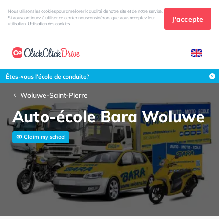
Nous utilisons les cookies pour améliorer la qualité de notre site et de notre service.
J'accepte
Si vous continuez à utiliser ce dernier nous considérons que vous acceptez leur
utilisation.
Utilisation des cookies
Êtes-vous l'école de conduite?
Woluwe-Saint-Pierre
Auto-école Bara Woluwe
Claim my school