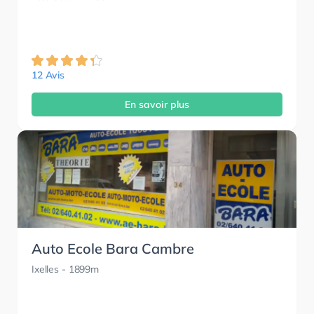
12 Avis
En savoir plus
Auto Ecole Bara Cambre
Ixelles
- 1899m