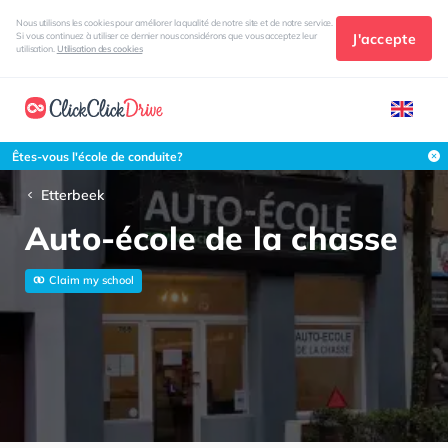
Nous utilisons les cookies pour améliorer la qualité de notre site et de notre service.
J'accepte
Si vous continuez à utiliser ce dernier nous considérons que vous acceptez leur
utilisation.
Utilisation des cookies
Êtes-vous l'école de conduite?
Etterbeek
Auto-école de la chasse
Claim my school