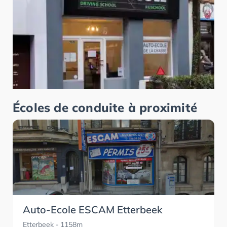
Écoles de conduite à proximité
Auto-Ecole ESCAM Etterbeek
Etterbeek
- 1158m