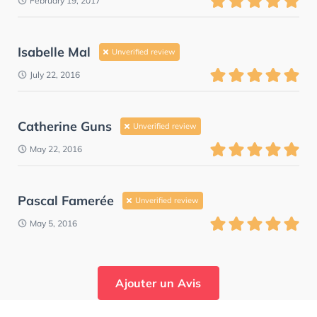
February 19, 2017
Isabelle Mal
Unverified review
July 22, 2016
Catherine Guns
Unverified review
May 22, 2016
Pascal Famerée
Unverified review
May 5, 2016
Ajouter un Avis