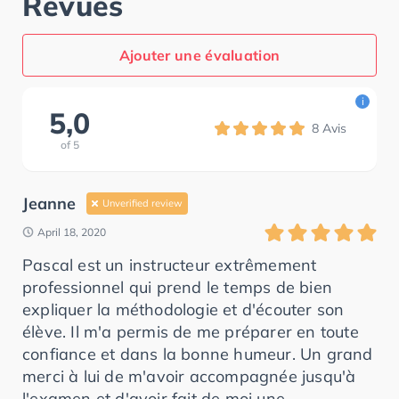
Revues
Ajouter une évaluation
i
5,0
8
Avis
of
5
Jeanne
Unverified review
April 18, 2020
Pascal est un instructeur extrêmement
professionnel qui prend le temps de bien
expliquer la méthodologie et d'écouter son
élève. Il m'a permis de me préparer en toute
confiance et dans la bonne humeur. Un grand
merci à lui de m'avoir accompagnée jusqu'à
l'examen et d'avoir fait de moi une