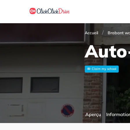
Accueil
Brabant wa
Auto-
Claim my school
Aperçu
Information