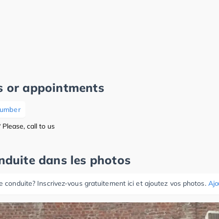
s or appointments
number
Please, call to us
onduite dans les photos
e conduite? Inscrivez-vous gratuitement ici et ajoutez vos photos.
Ajo