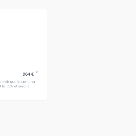
*
964 €
rantir que le contenu
t la TVA et seront