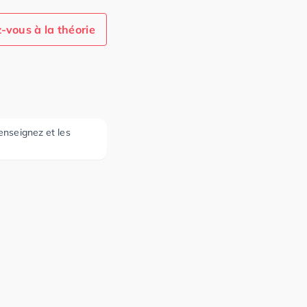
-vous à la théorie
 enseignez et les