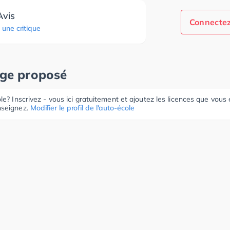
Avis
Connectez
 une critique
age proposé
le? Inscrivez - vous ici gratuitement et ajoutez les licences que vous
seignez.
Modifier le profil de l'auto-école