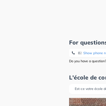
For question
02 653 48 32
Show phone 
Do you have a question? 
L'école de c
Est-ce votre école d