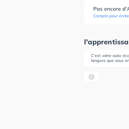
Pas encore d'
Compte pour écrire
l'apprentiss
C'est votre auto-éco
langues que vous en