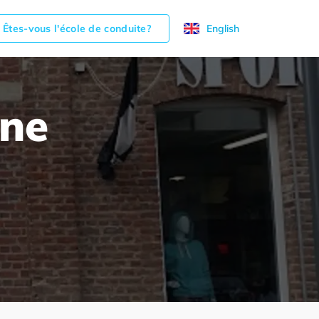
Êtes-vous l'école de conduite?
English
ine