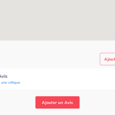
Ajout
Avis
 une critique
Ajouter un Avis