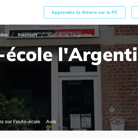
Apprendre la théorie sur le PC
llon
Rixensart
Auto-école l'Argentine
école l'Argent
s sur l'auto-école
Avis