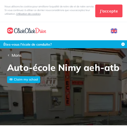
Nous utilisons les cookies pour améliorer la qualité de notre site et de notre service.
J'accepte
Si vous continuez à utiliser ce dernier nous considérons que vous acceptez leur
utilisation.
Utilisation des cookies
Êtes-vous l'école de conduite?
Mons
Auto-école Nimy aeh-atb
Claim my school