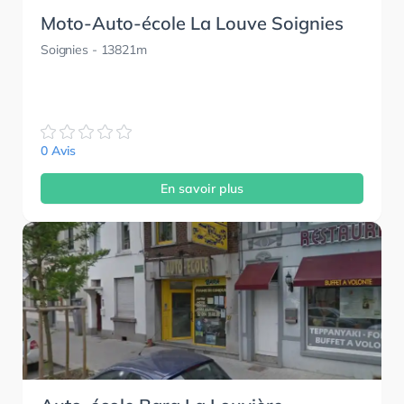
Moto-Auto-école La Louve Soignies
Soignies
- 13821m
0 Avis
En savoir plus