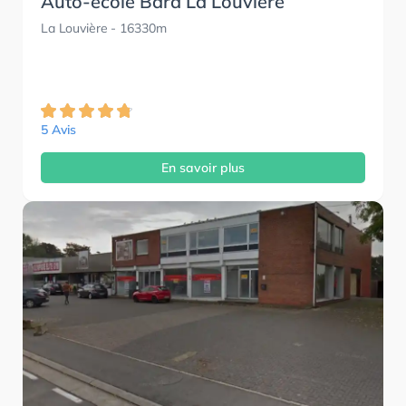
Auto-école Bara La Louvière
La Louvière
- 16330m
5 Avis
En savoir plus