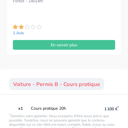
Forest
- 14014m
1 Avis
En savoir plus
Voiture - Permis B - Cours pratique
*
x1
Cours pratique 20h
1 100 €
*
Données sans garantie. Nous essayons d'être aussi précis que
possible. Toutefois, nous ne pouvons garantir que le contenu
disponible sur ce site Web est exact, complet, fiable, à jour ou sans