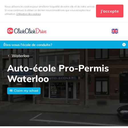
Nous utilisons les cookies pour améliorer la qualité de notre site et de notre service.
J'accepte
Si vous continuez à utiliser ce dernier nous considérons que vous acceptez leur
utilisation.
Utilisation des cookies
Êtes-vous l'école de conduite?
Waterloo
Auto-école Pro-Permis
Waterloo
Claim my school