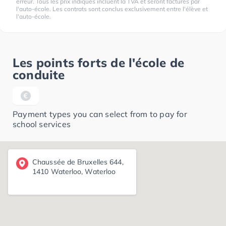
erreur. Tous les prix indiqués incluent la TVA et seront facturés par
l'auto-école. Les contrats sont conclus exclusivement entre l'élève et
l'auto-école.
Les points forts de l'école de
conduite
Payment types you can select from to pay for
school services
Chaussée de Bruxelles 644,
1410 Waterloo, Waterloo