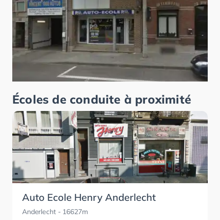
Écoles de conduite à proximité
Auto Ecole Henry Anderlecht
Anderlecht
- 16627m