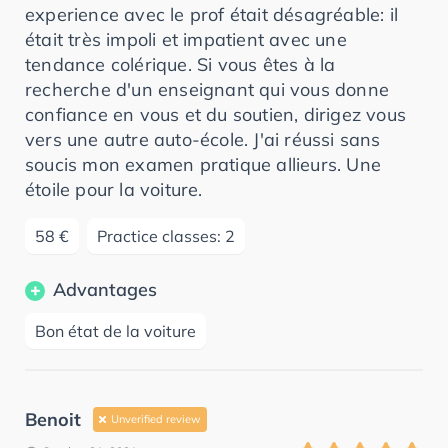
experience avec le prof était désagréable: il
était très impoli et impatient avec une
tendance colérique. Si vous êtes à la
recherche d'un enseignant qui vous donne
confiance en vous et du soutien, dirigez vous
vers une autre auto-école. J'ai réussi sans
soucis mon examen pratique allieurs. Une
étoile pour la voiture.
58 €
Practice classes: 2
Advantages
Bon état de la voiture
Benoit
Unverified review