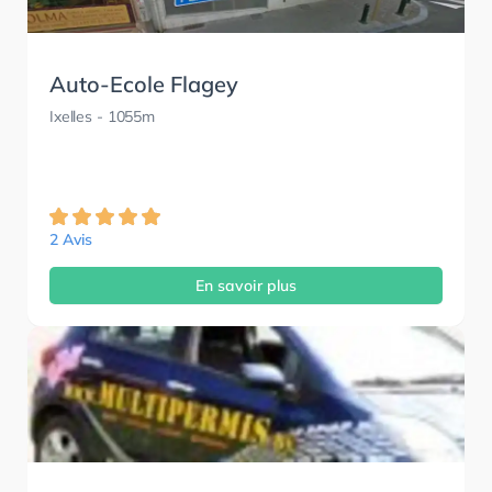
Auto-Ecole Flagey
Ixelles
- 1055m
2 Avis
En savoir plus