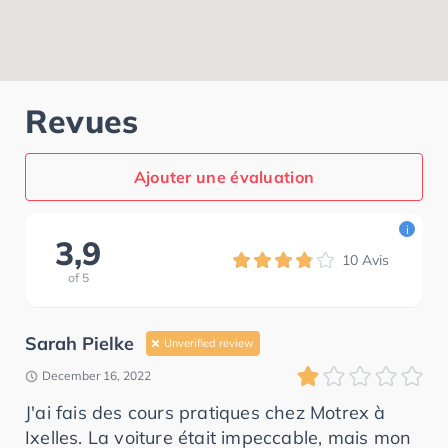
Revues
Ajouter une évaluation
i
3,9
10
Avis
of
5
Sarah Pielke
Unverified review
December 16, 2022
J'ai fais des cours pratiques chez Motrex à
Ixelles. La voiture était impeccable, mais mon