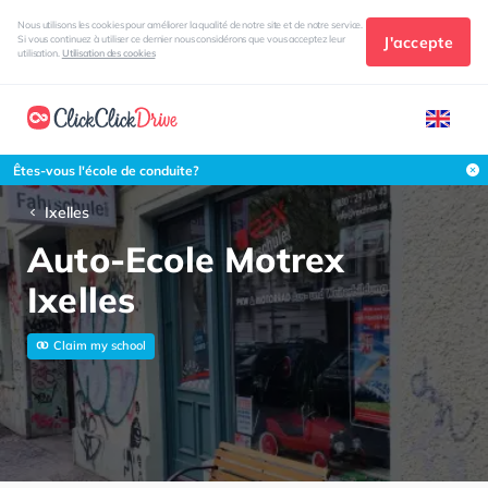
Nous utilisons les cookies pour améliorer la qualité de notre site et de notre service.
J'accepte
Si vous continuez à utiliser ce dernier nous considérons que vous acceptez leur
utilisation.
Utilisation des cookies
Êtes-vous l'école de conduite?
Ixelles
Auto-Ecole Motrex
Ixelles
Claim my school