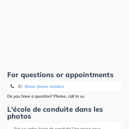
For questions or appointments
02 537 35 65
Show phone number
Do you have a question? Please, call to us
L'école de conduite dans les
photos
Est-ce votre école de conduite? Inscrivez-vous