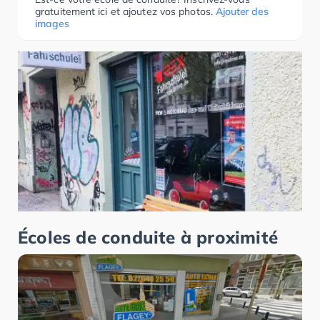
gratuitement ici et ajoutez vos photos.
Ajouter des
images
Écoles de conduite à proximité