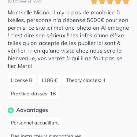
October 21, 2021
Mamselle Nirina, Il n'y a pas de monitrice à
Ixelles, personne n'a dépensé 5000€ pour son
permis, ce site ici met une photo en Allemagne
! c'est dire son sérieux !! les infos d'une élève
telles qu'on accepte de les publier ici sont à
vérifier : rien qu'une visite chez nous sera la
bienvenue, vos verrez à qui il ne faut pas se
fier Merci
License B
1186 €
Theory classes: 4
Practice classes: 16
Advantages
Personnel accueillant
Des instructeurs sympathiques