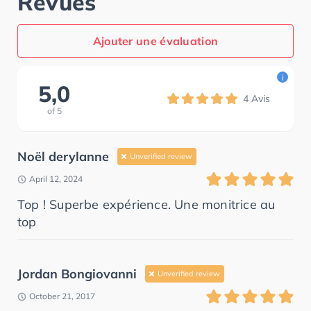
Revues
Ajouter une évaluation
i
5,0
4
Avis
of
5
Noël derylanne
Unverified review
April 12, 2024
Top ! Superbe expérience. Une monitrice au
top
Jordan Bongiovanni
Unverified review
October 21, 2017