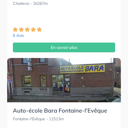
Charleroi
- 16267m
6 Avis
En savoir plus
Auto-école Bara Fontaine-l'Evêque
Fontaine-l'Evêque
- 11513m