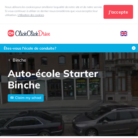
Nous utilisons les cookies pour améliorer la qualité de notre site et de notre service.
J'accepte
Si vous continuez à utiliser ce dernier nous considérons que vous acceptez leur
utilisation.
Utilisation des cookies
Êtes-vous l'école de conduite?
Binche
Auto-école Starter
Binche
Claim my school