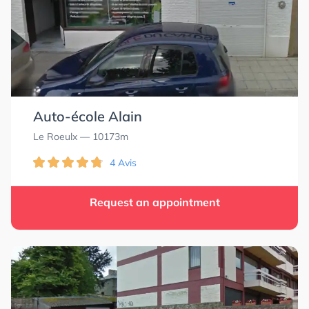
Auto-école Alain
Le Roeulx
— 10173m
4 Avis
Request an appointment