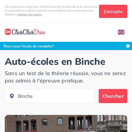
Nous utilisons les cookies pour améliorer la qualité de notre site et de notre service.
J'accepte
Si vous continuez à utiliser ce dernier nous considérons que vous acceptez leur
utilisation.
Utilisation des cookies
Rechercher dans cette zone
Êtes-vous l'école de conduite?
Auto-écoles en
Binche
Sans un test de la théorie réussie, vous ne serez
pas admis à l'épreuve pratique.
Chercher