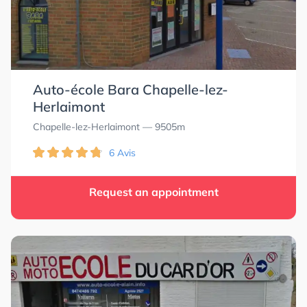
Auto-école Bara Chapelle-lez-
Herlaimont
Chapelle-lez-Herlaimont
— 9505m
6 Avis
Request an appointment