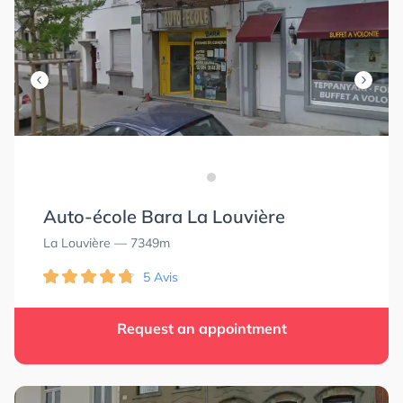
Auto-école Bara La Louvière
La Louvière
— 7349m
5 Avis
Request an appointment