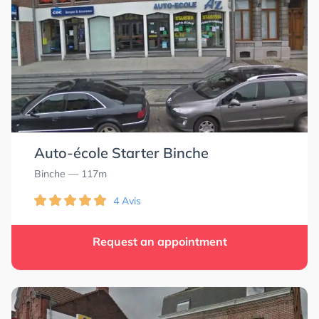
Auto-école Starter Binche
Binche
— 117m
4 Avis
Request an appointment