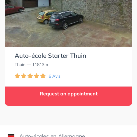
Auto-école Starter Thuin
Thuin
— 11813m
6 Avis
Request an appointment
Auto-écoles en Allemagne