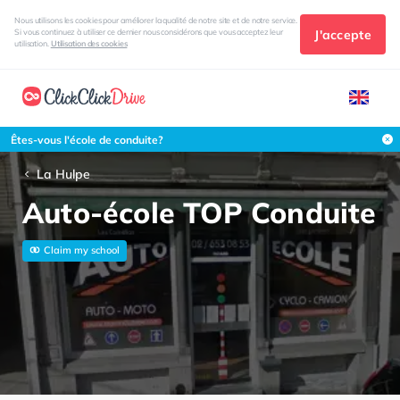
Nous utilisons les cookies pour améliorer la qualité de notre site et de notre service.
J'accepte
Si vous continuez à utiliser ce dernier nous considérons que vous acceptez leur
utilisation.
Utilisation des cookies
Êtes-vous l'école de conduite?
La Hulpe
Auto-école TOP Conduite
Claim my school