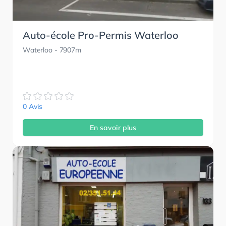
Auto-école Pro-Permis Waterloo
Waterloo
- 7907m
0 Avis
En savoir plus