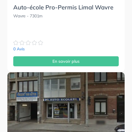
Auto-école Pro-Permis Limal Wavre
Wavre
- 7301m
0 Avis
En savoir plus