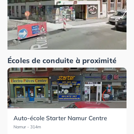
Écoles de conduite à proximité
Auto-école Starter Namur Centre
Namur
- 314m