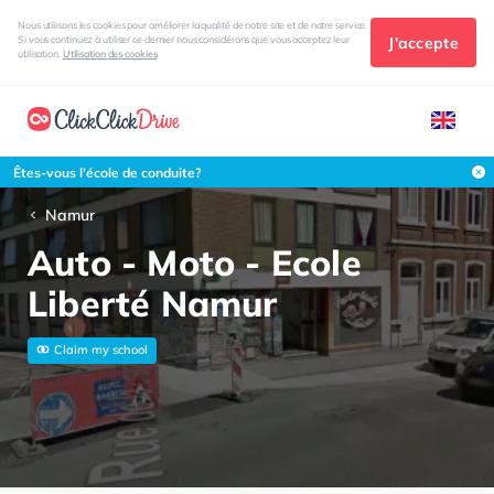
Nous utilisons les cookies pour améliorer la qualité de notre site et de notre service.
J'accepte
Si vous continuez à utiliser ce dernier nous considérons que vous acceptez leur
utilisation.
Utilisation des cookies
Êtes-vous l'école de conduite?
Namur
Auto - Moto - Ecole
Liberté Namur
Claim my school