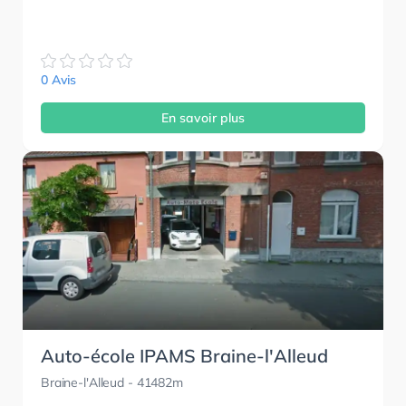
0 Avis
En savoir plus
Auto-école IPAMS Braine-l'Alleud
Braine-l'Alleud
- 41482m