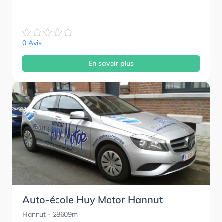
0 Avis
En savoir plus
Auto-école Huy Motor Hannut
Hannut
- 28609m