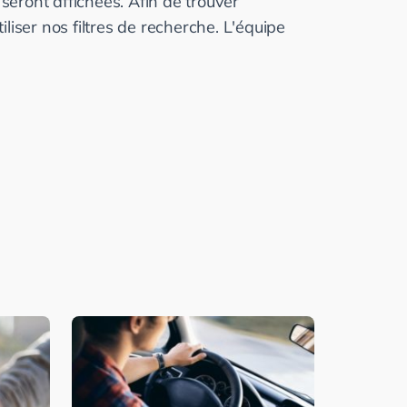
seront affichées. Afin de trouver 
iser nos filtres de recherche. L'équipe 