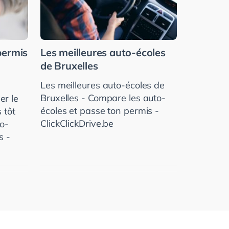
permis
Les meilleures auto-écoles
de Bruxelles
Les meilleures auto-écoles de
Bruxelles - Compare les auto-
er le
écoles et passe ton permis -
 tôt
ClickClickDrive.be
to­
s -