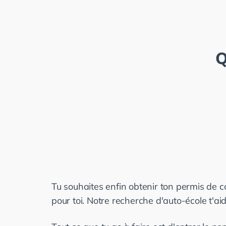
Q
Tu souhaites enfin obtenir ton permis de con
pour toi. Notre recherche d'auto-école t'ai