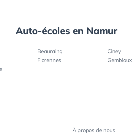
Auto-écoles en
Namur
Beauraing
Ciney
Florennes
Gembloux
e
À propos de nous