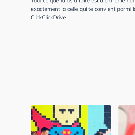
Tout ce que tu as à faire est d'entrer le no
exactement la celle qui te convient parmi la
ClickClickDrive.