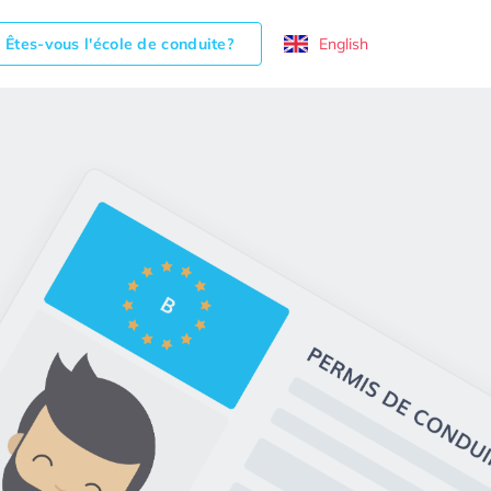
Êtes-vous l'école de conduite?
English