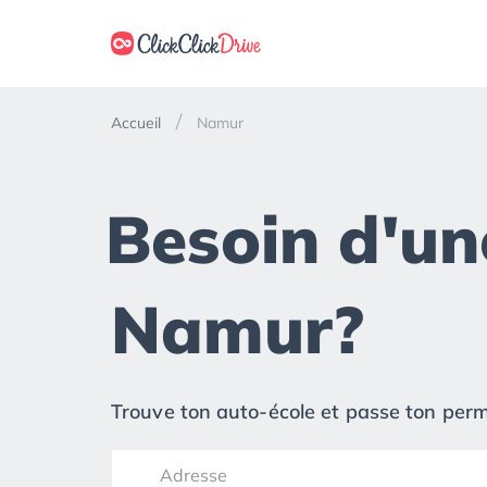
Accueil
Namur
Besoin d'un
Namur?
Trouve ton auto-école et passe ton permi