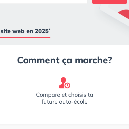
u site web en 2025
*
Comment ça marche?
Compare et choisis ta
future auto-école