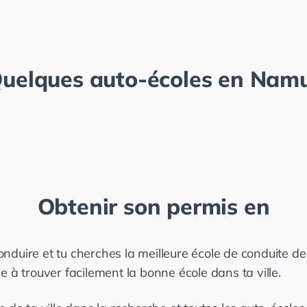
uelques auto-écoles en
Namu
Obtenir son permis en
duire et tu cherches la meilleure école de conduite de ta 
de à trouver facilement la bonne école dans ta ville.