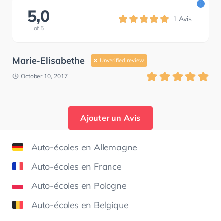
i
5,0
1
Avis
of
5
Marie-Elisabethe
Unverified review
October 10, 2017
Ajouter un Avis
Auto-écoles en Allemagne
Auto-écoles en France
Auto-écoles en Pologne
Auto-écoles en Belgique