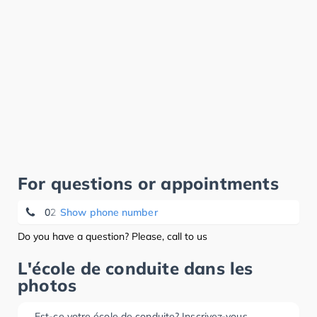
For questions or appointments
02 648 80 22
Show phone number
Do you have a question? Please, call to us
L'école de conduite dans les
photos
Est-ce votre école de conduite? Inscrivez-vous