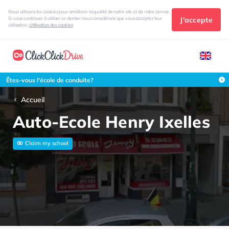
Nous utilisons les cookies pour améliorer la qualité de notre site et de notre service.
J'accepte
Si vous continuez à utiliser ce dernier nous considérons que vous acceptez leur
utilisation.
Utilisation des cookies
Êtes-vous l'école de conduite?
Accueil
Auto-Ecole Henry Ixelles
Claim my school