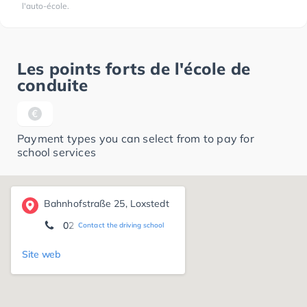
l'auto-école.
Les points forts de l'école de
conduite
Payment types you can select from to pay for
school services
Bahnhofstraße 25, Loxstedt
02 648 80 22
Contact the driving school
Site web