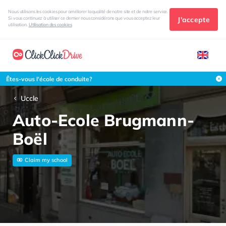
Nous utilisons les cookies pour améliorer la qualité de notre site et de notre service.
J'accepte
Si vous continuez à utiliser ce dernier nous considérons que vous acceptez leur
utilisation.
Utilisation des cookies
Êtes-vous l'école de conduite?
Uccle
Auto-Ecole Brugmann-
Boël
Claim my school