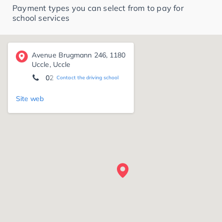
Payment types you can select from to pay for
school services
Avenue Brugmann 246, 1180
Uccle, Uccle
02 345 16 16
Contact the driving school
Site web