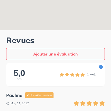
Revues
Ajouter une évaluation
i
5,0
1
Avis
of
5
Pauline
Unverified review
May 11, 2017