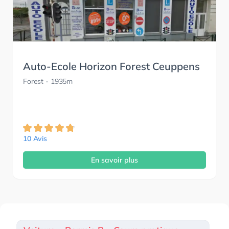
Auto-Ecole Horizon Forest Ceuppens
Forest
- 1935m
10 Avis
En savoir plus