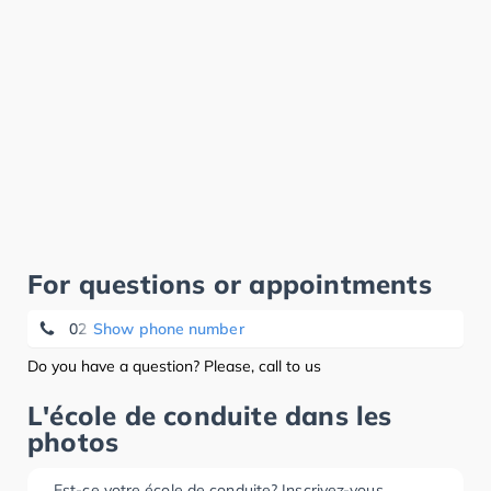
For questions or appointments
02 345 16 16
Show phone number
Do you have a question? Please, call to us
L'école de conduite dans les
photos
Est-ce votre école de conduite? Inscrivez-vous