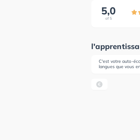
5,0
of
5
l'apprentiss
C'est votre auto-éco
langues que vous en