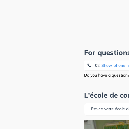
For question
02 648 25 50
Show phone 
Do you have a question? 
L'école de c
Est-ce votre école d