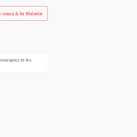
-vous à la théorie
 enseignez et les