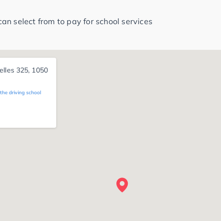
n select from to pay for school services
elles 325, 1050
 50
the driving school