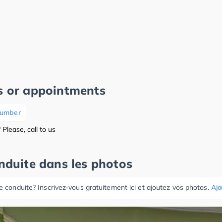
s or appointments
number
Please, call to us
onduite dans les photos
e conduite? Inscrivez-vous gratuitement ici et ajoutez vos photos.
Ajo