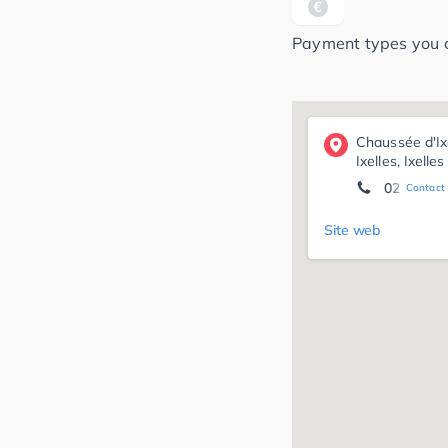
Payment types you ca
Chaussée d'Ix
Ixelles, Ixelles
02 648 25
Contact 
Site web