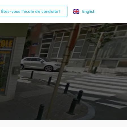
Êtes-vous l'école de conduite?
English