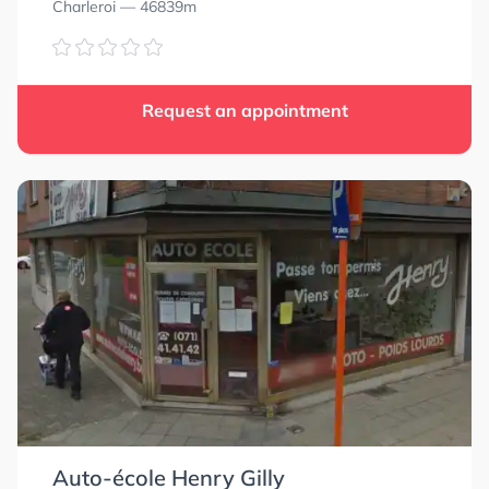
Charleroi
— 46839m
Request an appointment
Auto-école Henry Gilly