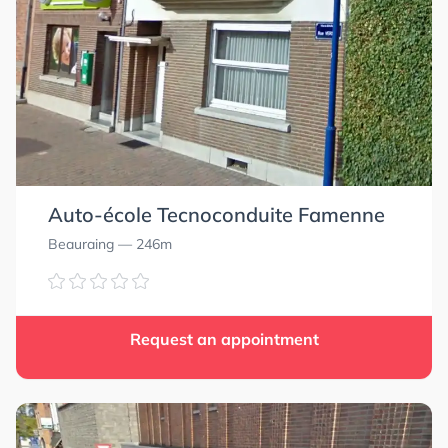
Auto-école Tecnoconduite Famenne
Beauraing
— 246m
Request an appointment