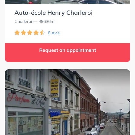
Auto-école Henry Charleroi
Charleroi
— 49636m
8 Avis
Request an appointment