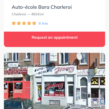
Auto-école Bara Charleroi
Charleroi
— 49241m
8 Avis
Request an appointment