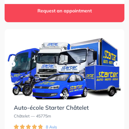
Request an appointment
Auto-école Starter Châtelet
Châtelet
— 45775m
8 Avis