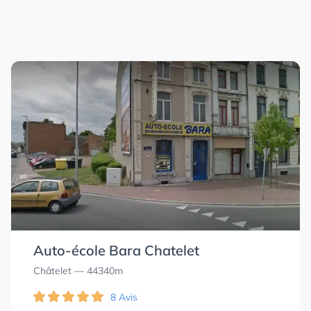
Auto-école Bara Chatelet
Châtelet
— 44340m
8 Avis