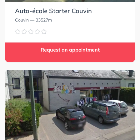
Auto-école Starter Couvin
Couvin
— 33527m
Request an appointment