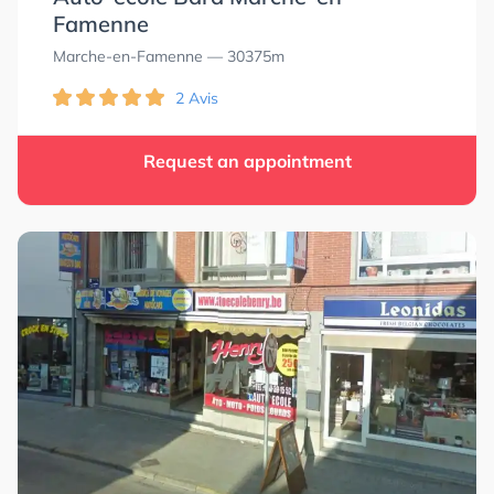
Famenne
Marche-en-Famenne
— 30375m
2 Avis
Request an appointment