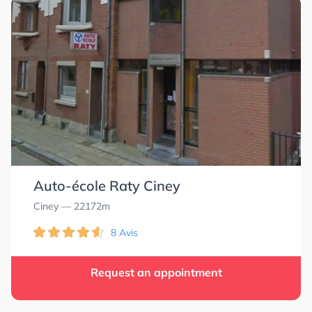
Auto-école Raty Ciney
Ciney
— 22172m
8 Avis
Request an appointment