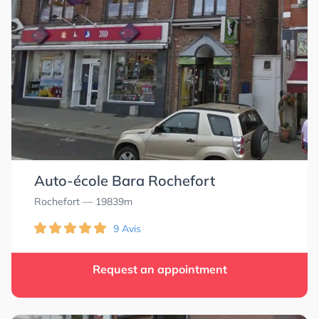
Auto-école Bara Rochefort
Rochefort
— 19839m
9 Avis
Request an appointment