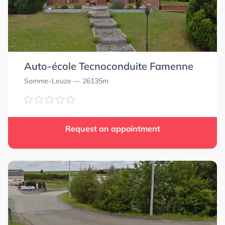
Auto-école Tecnoconduite Famenne
Somme-Leuze
— 26135m
Request an appointment