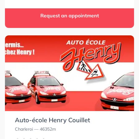
Request an appointment
Auto-école Henry Couillet
Charleroi
— 46352m