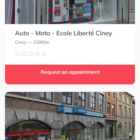
Auto - Moto - Ecole Liberté Ciney
Ciney
— 22993m
Request an appointment