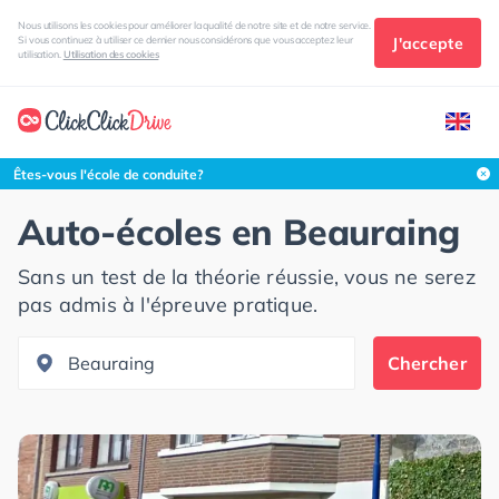
Nous utilisons les cookies pour améliorer la qualité de notre site et de notre service.
J'accepte
Si vous continuez à utiliser ce dernier nous considérons que vous acceptez leur
utilisation.
Utilisation des cookies
Rechercher dans cette zone
Êtes-vous l'école de conduite?
Auto-écoles en
Beauraing
Sans un test de la théorie réussie, vous ne serez
pas admis à l'épreuve pratique.
Chercher