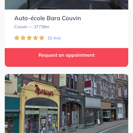
Auto-école Bara Couvin
Couvin
— 37738m
10 Avis
Request an appointment