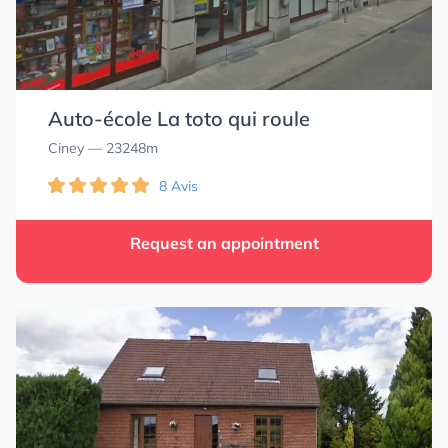
Auto-école La toto qui roule
Ciney
— 23248m
8 Avis
Request an appointment