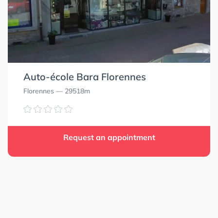
Auto-école Bara Florennes
Florennes
— 29518m
Request an appointment