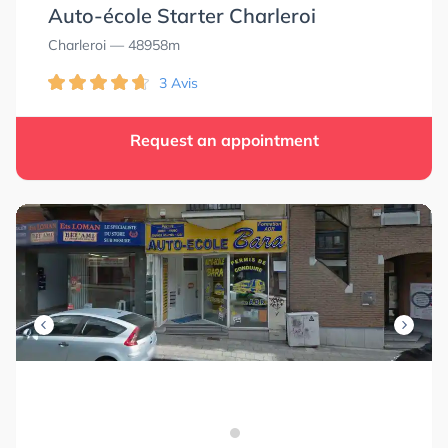
Auto-école Starter Charleroi
Charleroi
— 48958m
3 Avis
Request an appointment