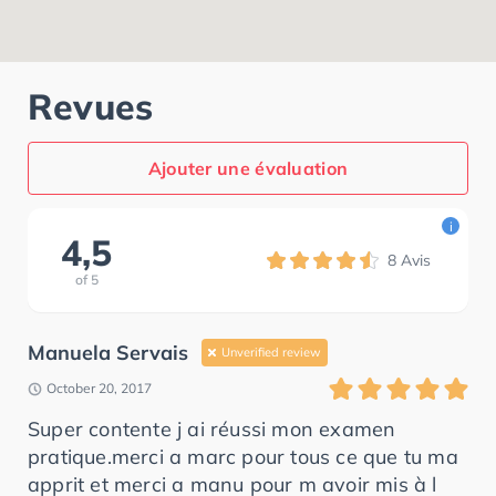
Revues
Ajouter une évaluation
i
4,5
8
Avis
of
5
Manuela Servais
Unverified review
October 20, 2017
Super contente j ai réussi mon examen
pratique.merci a marc pour tous ce que tu ma
apprit et merci a manu pour m avoir mis à l