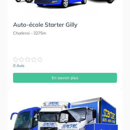
Auto-école Starter Gilly
Charleroi
- 3275m
0 Avis
En savoir plus