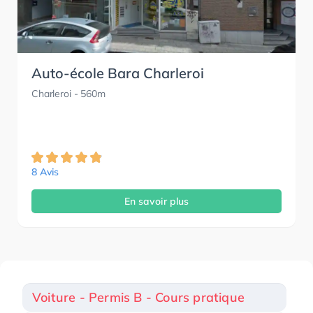
Auto-école Bara Charleroi
Charleroi
- 560m
8 Avis
En savoir plus
Voiture - Permis B - Cours pratique