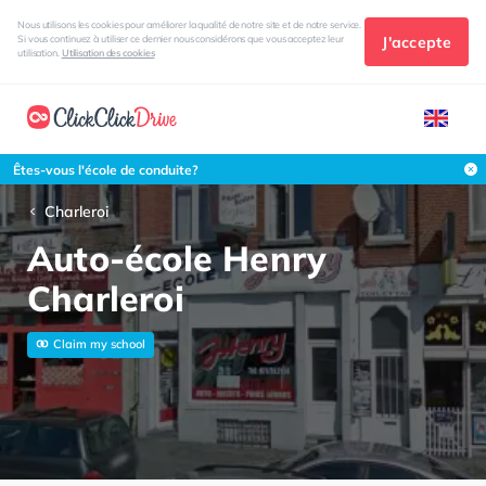
Nous utilisons les cookies pour améliorer la qualité de notre site et de notre service.
J'accepte
Si vous continuez à utiliser ce dernier nous considérons que vous acceptez leur
utilisation.
Utilisation des cookies
Êtes-vous l'école de conduite?
Charleroi
Auto-école Henry
Charleroi
Claim my school