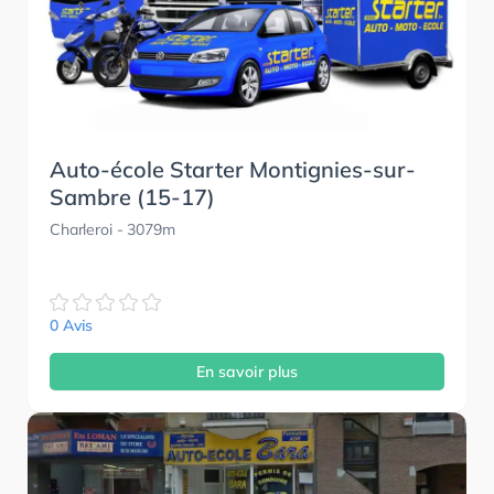
Auto-école Starter Montignies-sur-
Sambre (15-17)
Charleroi
- 3079m
0 Avis
En savoir plus